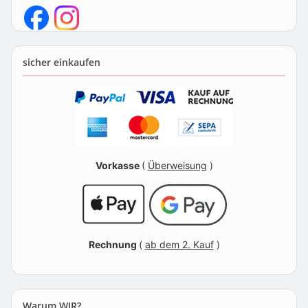
sicher einkaufen
Vorkasse
(
Überweisung
)
Rechnung
(
ab dem 2. Kauf
)
Warum WIR?