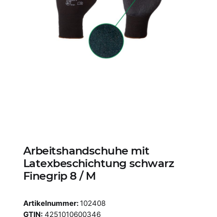
Arbeitshandschuhe mit
Latexbeschichtung schwarz
Finegrip 8 / M
Artikelnummer:
102408
GTIN:
4251010600346