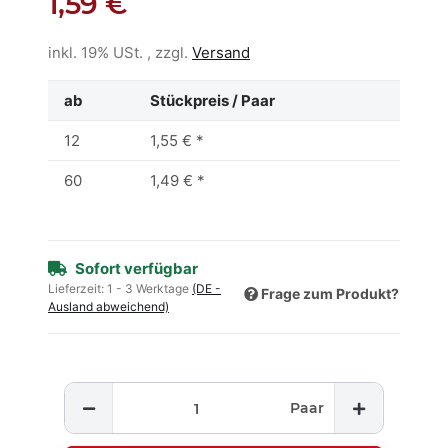
1,59 €
inkl. 19% USt. , zzgl.
Versand
ab
Stückpreis / Paar
12
1,55 €
*
60
1,49 €
*
Sofort verfügbar
Lieferzeit:
1 - 3 Werktage
(DE -
Frage zum Produkt?
Ausland abweichend)
Paar