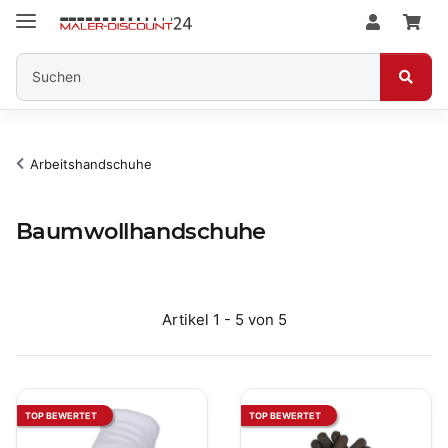
Arbeitshandschuhe
Baumwollhandschuhe
Artikel 1 - 5 von 5
TOP BEWERTET
TOP BEWERTET