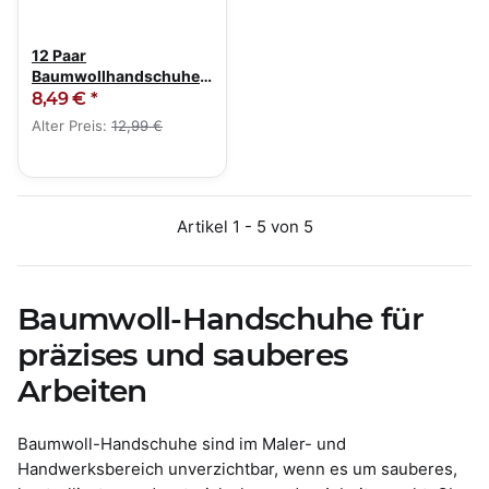
12 Paar
Baumwollhandschuhe
Trikothandschuhe fein
8,49 €
*
genoppt
Alter Preis:
12,99 €
Artikel 1 - 5 von 5
Baumwoll-Handschuhe für
präzises und sauberes
Arbeiten
Baumwoll-Handschuhe sind im Maler- und
Handwerksbereich unverzichtbar, wenn es um sauberes,