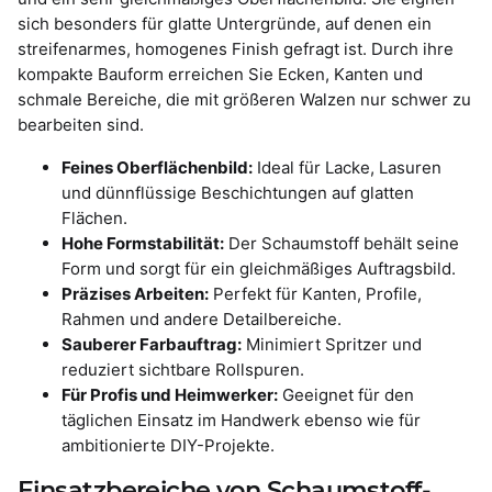
sich besonders für glatte Untergründe, auf denen ein
streifenarmes, homogenes Finish gefragt ist. Durch ihre
kompakte Bauform erreichen Sie Ecken, Kanten und
schmale Bereiche, die mit größeren Walzen nur schwer zu
bearbeiten sind.
Feines Oberflächenbild:
Ideal für Lacke, Lasuren
und dünnflüssige Beschichtungen auf glatten
Flächen.
Hohe Formstabilität:
Der Schaumstoff behält seine
Form und sorgt für ein gleichmäßiges Auftragsbild.
Präzises Arbeiten:
Perfekt für Kanten, Profile,
Rahmen und andere Detailbereiche.
Sauberer Farbauftrag:
Minimiert Spritzer und
reduziert sichtbare Rollspuren.
Für Profis und Heimwerker:
Geeignet für den
täglichen Einsatz im Handwerk ebenso wie für
ambitionierte DIY-Projekte.
Einsatzbereiche von Schaumstoff-