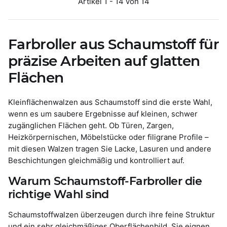
Artikel 1 - 14 von 14
Farbroller aus Schaumstoff für
präzise Arbeiten auf glatten
Flächen
Kleinflächenwalzen aus Schaumstoff sind die erste Wahl,
wenn es um saubere Ergebnisse auf kleinen, schwer
zugänglichen Flächen geht. Ob Türen, Zargen,
Heizkörpernischen, Möbelstücke oder filigrane Profile –
mit diesen Walzen tragen Sie Lacke, Lasuren und andere
Beschichtungen gleichmäßig und kontrolliert auf.
Warum Schaumstoff-Farbroller die
richtige Wahl sind
Schaumstoffwalzen überzeugen durch ihre feine Struktur
und ein sehr gleichmäßiges Oberflächenbild. Sie eignen