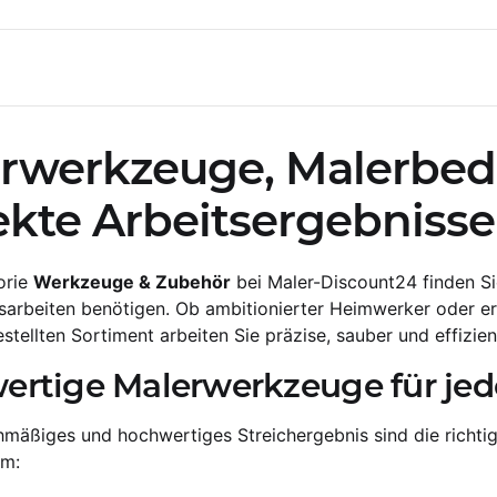
rwerkzeuge, Malerbeda
ekte Arbeitsergebnisse
orie
Werkzeuge & Zubehör
bei Maler-Discount24 finden Sie
arbeiten benötigen. Ob ambitionierter Heimwerker oder er
ellten Sortiment arbeiten Sie präzise, sauber und effizien
rtige Malerwerkzeuge für jed
chmäßiges und hochwertiges Streichergebnis sind die rich
em: