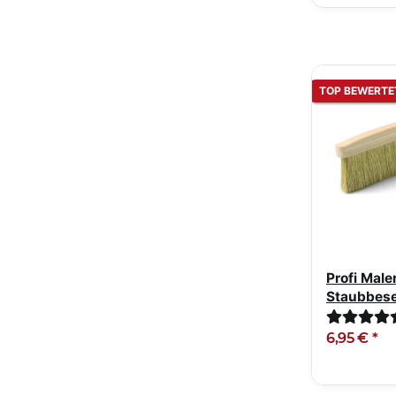
TOP BEWERTE
Profi Mal
Staubbese
6,95 €
*