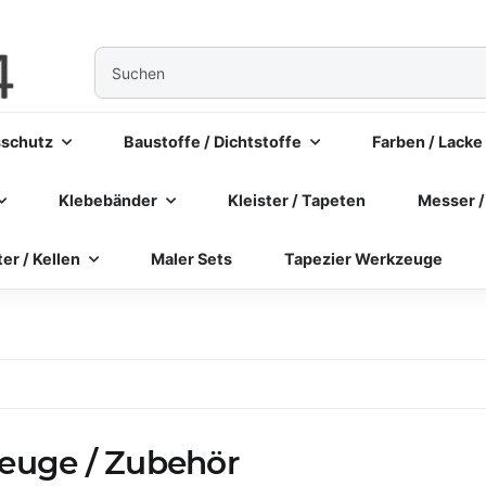
sschutz
Baustoffe / Dichtstoffe
Farben / Lacke
Klebebänder
Kleister / Tapeten
Messer /
ter / Kellen
Maler Sets
Tapezier Werkzeuge
euge / Zubehör