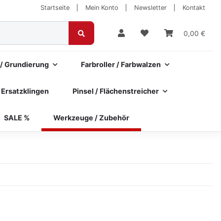
Startseite
Mein Konto
Newsletter
Kontakt
0,00 €
 / Grundierung
Farbroller / Farbwalzen
 Ersatzklingen
Pinsel / Flächenstreicher
SALE %
Werkzeuge / Zubehör