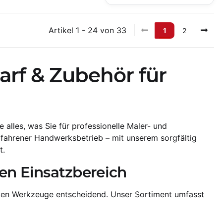
Artikel 1 - 24 von 33
1
2
rf & Zubehör für
 alles, was Sie für professionelle Maler- und
fahrener Handwerksbetrieb – mit unserem sorgfältig
t.
en Einsatzbereich
tigen Werkzeuge entscheidend. Unser Sortiment umfasst