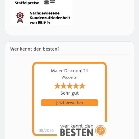
Wer kennt den besten?
Maler-Discount24
Wuppertal
Sehr gut
Jetzt bewerten
08/2026