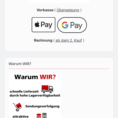
Vorkasse
(
Überweisung
)
Rechnung
(
ab dem 2. Kauf
)
Warum WIR?