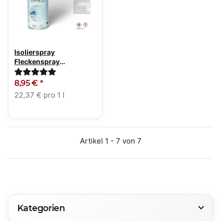
Isolierspray
Fleckenspray
Isolierfarbe 400ml weiß
8,95 €
*
22,37 € pro 1 l
Artikel 1 - 7 von 7
Kategorien