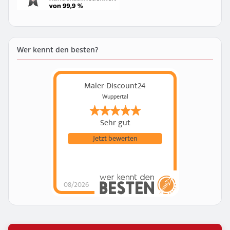
Wer kennt den besten?
Maler-Discount24
Wuppertal
Sehr gut
Jetzt bewerten
08/2026