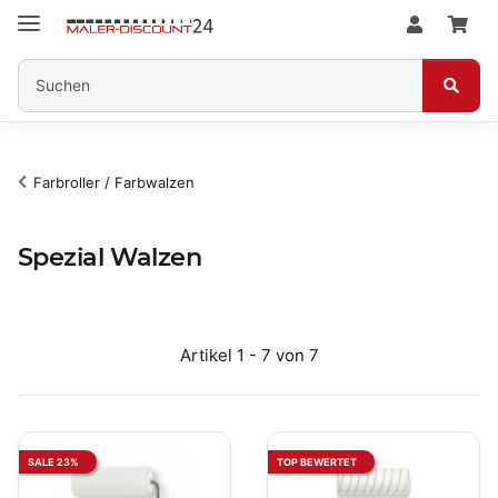
Farbroller / Farbwalzen
Spezial Walzen
Artikel 1 - 7 von 7
SALE 23%
TOP BEWERTET