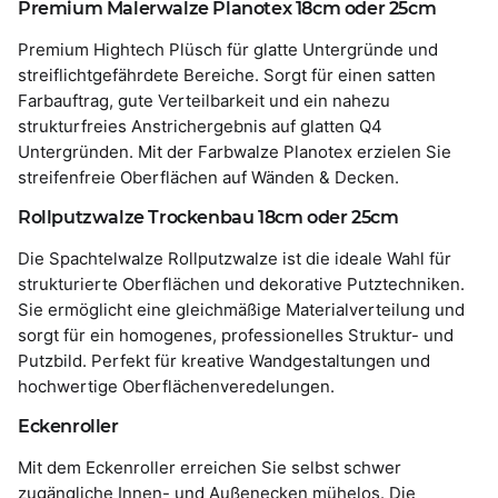
Premium Malerwalze Planotex 18cm oder 25cm
Premium Hightech Plüsch für glatte Untergründe und
streiflichtgefährdete Bereiche. Sorgt für einen satten
Farbauftrag, gute Verteilbarkeit und ein nahezu
strukturfreies Anstrichergebnis auf glatten Q4
Untergründen. Mit der Farbwalze Planotex erzielen Sie
streifenfreie Oberflächen auf Wänden & Decken.
Rollputzwalze Trockenbau 18cm oder 25cm
Die Spachtelwalze Rollputzwalze ist die ideale Wahl für
strukturierte Oberflächen und dekorative Putztechniken.
Sie ermöglicht eine gleichmäßige Materialverteilung und
sorgt für ein homogenes, professionelles Struktur- und
Putzbild. Perfekt für kreative Wandgestaltungen und
hochwertige Oberflächenveredelungen.
Eckenroller
Mit dem Eckenroller erreichen Sie selbst schwer
zugängliche Innen- und Außenecken mühelos. Die