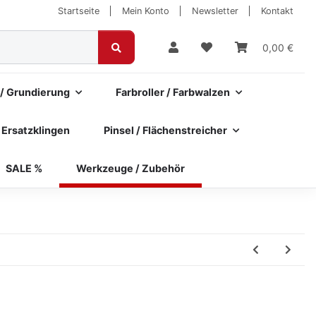
Startseite
Mein Konto
Newsletter
Kontakt
0,00 €
 / Grundierung
Farbroller / Farbwalzen
 Ersatzklingen
Pinsel / Flächenstreicher
SALE %
Werkzeuge / Zubehör