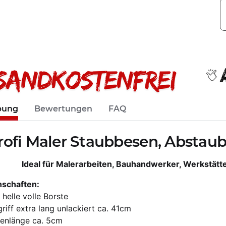
bung
Bewertungen
FAQ
rofi Maler Staubbesen, Abstaube
Ideal für Malerarbeiten, Bauhandwerker, Werkstätt
nschaften:
 helle volle Borste
riff extra lang unlackiert ca. 41cm
tenlänge ca. 5cm