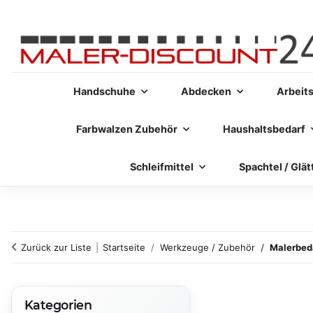
Handschuhe
Abdecken
Arbeit
Farbwalzen Zubehör
Haushaltsbedarf
Schleifmittel
Spachtel / Glät
Zurück zur Liste
Startseite
Werkzeuge / Zubehör
Malerbeda
Kategorien