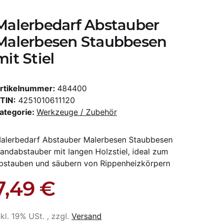
Malerbedarf Abstauber
Malerbesen Staubbesen
mit Stiel
rtikelnummer:
484400
TIN:
4251010611120
ategorie:
Werkzeuge / Zubehör
alerbedarf Abstauber Malerbesen Staubbesen
andabstauber mit langen Holzstiel, ideal zum
bstauben und säubern von Rippenheizkörpern
7,49 €
nkl. 19% USt. , zzgl.
Versand