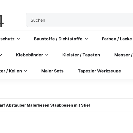
sschutz
Baustoffe / Dichtstoffe
Farben / Lacke
Klebebänder
Kleister / Tapeten
Messer /
ter / Kellen
Maler Sets
Tapezier Werkzeuge
rf Abstauber Malerbesen Staubbesen mit Stiel