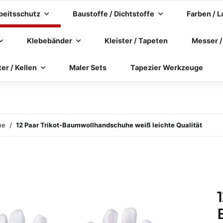
beitsschutz
Baustoffe / Dichtstoffe
Farben / L
Klebebänder
Kleister / Tapeten
Messer /
ter / Kellen
Maler Sets
Tapezier Werkzeuge
he
12 Paar Trikot-Baumwollhandschuhe weiß leichte Qualität