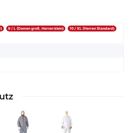
d)
9 / L (Damen groß, Herren klein)
10 / XL (Herren Standard)
utz