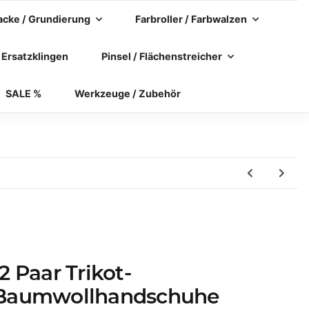
acke / Grundierung
Farbroller / Farbwalzen
 Ersatzklingen
Pinsel / Flächenstreicher
SALE %
Werkzeuge / Zubehör
12 Paar Trikot-
Baumwollhandschuhe