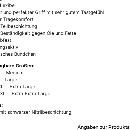
flexibel
r und perfekter Griff mit sehr gutem Tastgefühl
r Tragekomfort
l Teilbeschichtung
Beständigkeit gegen Öle und Fette
bfest
ngsaktiv
tisches Bündchen
ügbare Größen:
M = Medium
 = Large
XL = Extra Large
XXL = Extra Extra Large
e:
mit schwarzer Nitrilbeschichtung
Angaben zur Produkts