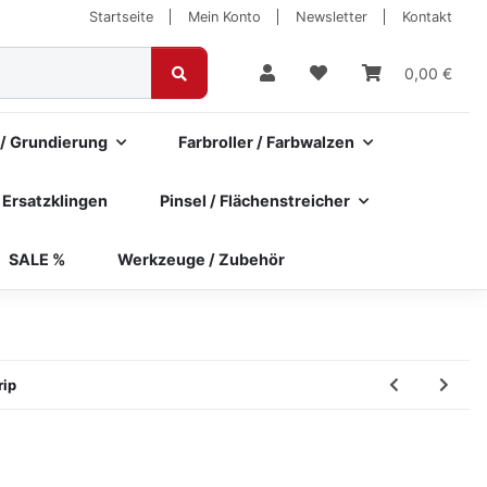
Startseite
Mein Konto
Newsletter
Kontakt
0,00 €
 / Grundierung
Farbroller / Farbwalzen
 Ersatzklingen
Pinsel / Flächenstreicher
SALE %
Werkzeuge / Zubehör
rip