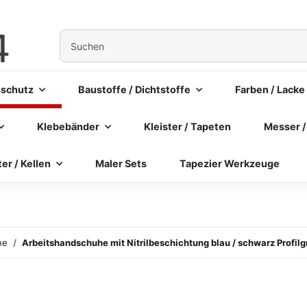
sschutz
Baustoffe / Dichtstoffe
Farben / Lacke
Klebebänder
Kleister / Tapeten
Messer /
ter / Kellen
Maler Sets
Tapezier Werkzeuge
he
Arbeitshandschuhe mit Nitrilbeschichtung blau / schwarz Profilg