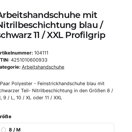
Arbeitshandschuhe mit
Nitrilbeschichtung blau /
schwarz 11 / XXL Profilgrip
rtikelnummer:
104111
TIN:
4251010600933
ategorie:
Arbeitshandschuhe
 Paar Polyester - Feinstrickhandschuhe blau mit
chwarzer Teil- Nitrilbeschichtung in den Größen 8 /
, 9 / L, 10 / XL oder 11 / XXL
röße
8 / M