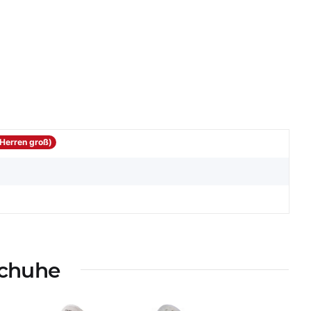
(Herren groß)
schuhe