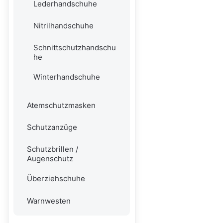
Lederhandschuhe
Nitrilhandschuhe
Schnittschutzhandschu
he
Winterhandschuhe
Atemschutzmasken
Schutzanzüge
Schutzbrillen /
Augenschutz
Überziehschuhe
Warnwesten