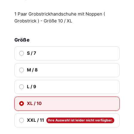
1 Paar Grobstrickhandschuhe mit Noppen (
Grobstrick ) - Größe 10 / XL
Größe
S / 7
M / 8
L / 9
XL / 10
XXL / 11
Ihre Auswahl ist leider nicht verfügbar.