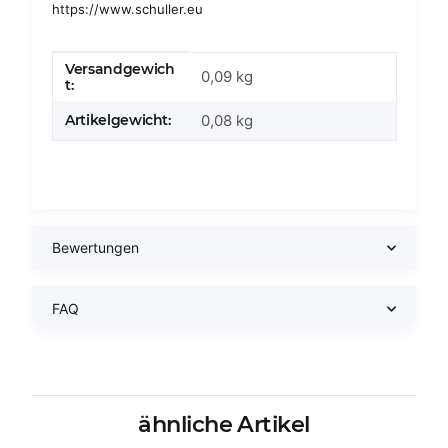
https://www.schuller.eu
Versandgewich
Produkteigenschaft
Wert
0,09 kg
t:
Artikelgewicht:
0,08
kg
Bewertungen
FAQ
ähnliche Artikel