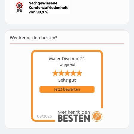
Wer kennt den besten?
Maler-Discount24
Wuppertal
Sehr gut
Jetzt bewerten
08/2026