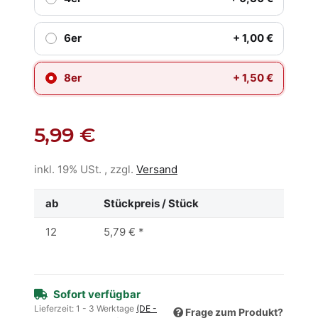
6er
+ 1,00 €
8er
+ 1,50 €
5,99 €
inkl. 19% USt. , zzgl.
Versand
ab
Stückpreis / Stück
12
5,79 €
*
Sofort verfügbar
Lieferzeit:
1 - 3 Werktage
(DE -
Frage zum Produkt?