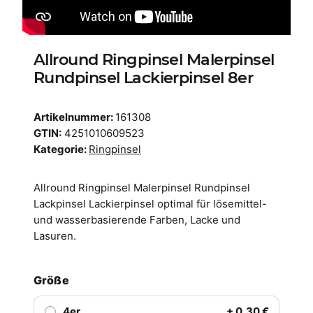
Allround Ringpinsel Malerpinsel
Rundpinsel Lackierpinsel 8er
Artikelnummer:
161308
GTIN:
4251010609523
Kategorie:
Ringpinsel
Allround Ringpinsel Malerpinsel Rundpinsel
Lackpinsel Lackierpinsel optimal für lösemittel-
und wasserbasierende Farben, Lacke und
Lasuren.
Größe
4er
+ 0,30 €