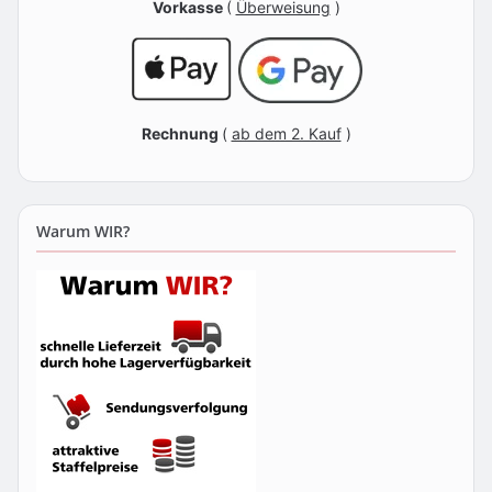
Vorkasse
(
Überweisung
)
Rechnung
(
ab dem 2. Kauf
)
Warum WIR?