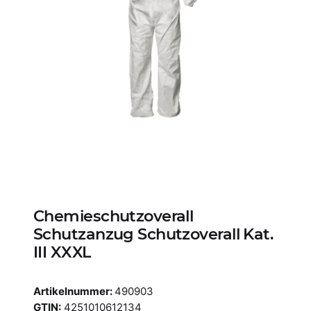
Chemieschutzoverall
Schutzanzug Schutzoverall Kat.
III XXXL
Artikelnummer:
490903
GTIN:
4251010612134