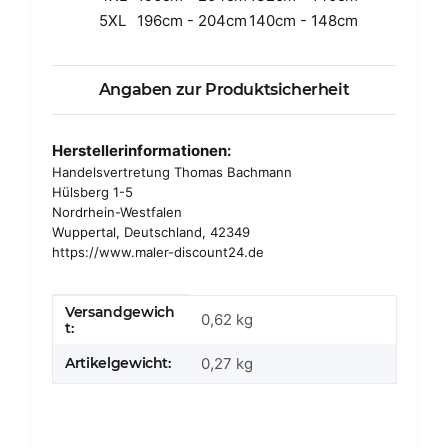
5XL
196cm - 204cm
140cm - 148cm
Angaben zur Produktsicherheit
Herstellerinformationen:
Handelsvertretung Thomas Bachmann
Hülsberg 1-5
Nordrhein-Westfalen
Wuppertal, Deutschland, 42349
https://www.maler-discount24.de
Versandgewich
Produkteigenschaft
Wert
0,62 kg
t:
Artikelgewicht:
0,27
kg