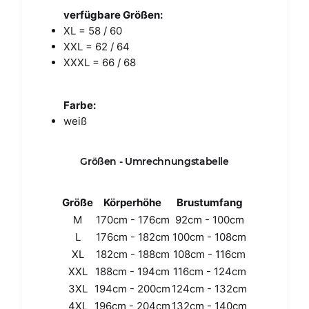
verfügbare Größen:
XL = 58 / 60
XXL = 62 / 64
XXXL = 66 / 68
Farbe:
weiß
Größen - Umrechnungstabelle
Größe
Körperhöhe
Brustumfang
M
170cm - 176cm
92cm - 100cm
L
176cm - 182cm
100cm - 108cm
XL
182cm - 188cm
108cm - 116cm
XXL
188cm - 194cm
116cm - 124cm
3XL
194cm - 200cm
124cm - 132cm
4XL
196cm - 204cm
132cm - 140cm