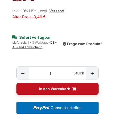
inkl. 19% USt. , zzgl.
Versand
Alter Preis: 3,49 €
Sofort verfügbar
Lieferzeit:
1 - 3 Werktage
(DE -
Frage zum Produkt?
Ausland abweichend)
Stück
In den Warenkorb
Consent erteilen