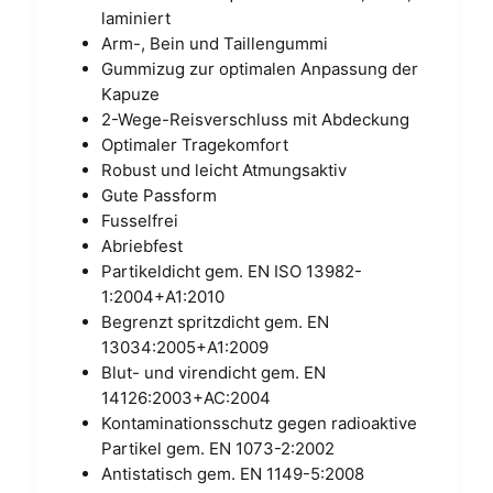
laminiert
Arm-, Bein und Taillengummi
Gummizug zur optimalen Anpassung der
Kapuze
2-Wege-Reisverschluss mit Abdeckung
Optimaler Tragekomfort
Robust und leicht Atmungsaktiv
Gute Passform
Fusselfrei
Abriebfest
Partikeldicht gem. EN ISO 13982-
1:2004+A1:2010
Begrenzt spritzdicht gem. EN
13034:2005+A1:2009
Blut- und virendicht gem. EN
14126:2003+AC:2004
Kontaminationsschutz gegen radioaktive
Partikel gem. EN 1073-2:2002
Antistatisch gem. EN 1149-5:2008