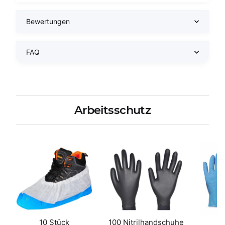
Bewertungen
FAQ
Arbeitsschutz
10 Stück
100 Nitrilhandschuhe
1