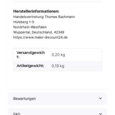
Herstellerinformationen:
Handelsvertretung Thomas Bachmann
Hülsberg 1-5
Nordrhein-Westfalen
Wuppertal, Deutschland, 42349
https://www.maler-discount24.de
Versandgewich
Produkteigenschaft
Wert
0,20 kg
t:
Artikelgewicht:
0,19
kg
Bewertungen
FAQ