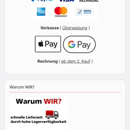
Vorkasse
(
Überweisung
)
Rechnung
(
ab dem 2. Kauf
)
Warum WIR?