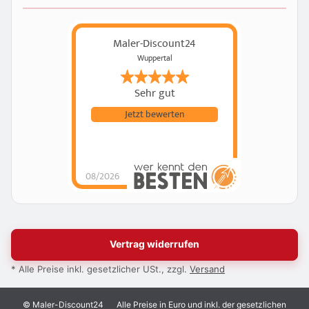
Maler-Discount24
Wuppertal
Sehr gut
Jetzt bewerten
08/2026
Vertrag widerrufen
* Alle Preise inkl. gesetzlicher USt., zzgl.
Versand
© Maler-Discount24
Alle Preise in Euro und inkl. der gesetzlichen