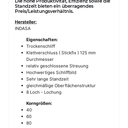
Die hohe Produktivität, Effizienz sowie die
Standzeit bieten ein überragendes
Preis/Leistungsverhältnis.
Hersteller:
INDASA
Eigenschaften:
Trockenschliff
Klettverschluss ( Stickfix ) 125 mm
Durchmesser
relativ geschlossene Streuung
Hochwertiges Schliffbild
Sehr lange Standzeit
gleichmäßige Oberflächenstruktur
8 Loch - Lochung
Korngrößen:
40
60
80