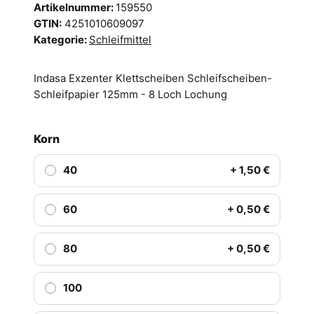
Artikelnummer:
159550
GTIN:
4251010609097
Kategorie:
Schleifmittel
Indasa Exzenter Klettscheiben Schleifscheiben-
Schleifpapier 125mm - 8 Loch Lochung
Korn
40
+ 1,50 €
60
+ 0,50 €
80
+ 0,50 €
100