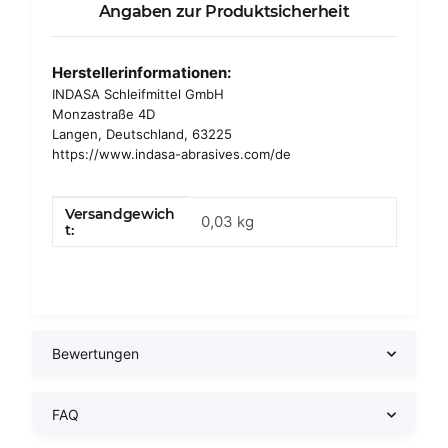
Angaben zur Produktsicherheit
Herstellerinformationen:
INDASA Schleifmittel GmbH
Monzastraße 4D
Langen, Deutschland, 63225
https://www.indasa-abrasives.com/de
Versandgewich
Produkteigenschaft
Wert
0,03 kg
t:
Bewertungen
FAQ