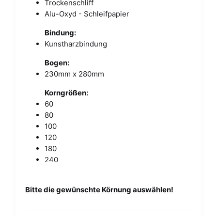
Trockenschliff
Alu-Oxyd - Schleifpapier
Bindung:
Kunstharzbindung
Bogen:
230mm x 280mm
Korngrößen:
60
80
100
120
180
240
Bitte die gewünschte Körnung auswählen!