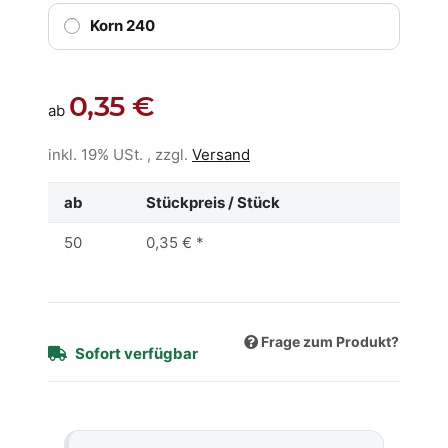
Korn 240
0,35 €
ab
inkl. 19% USt. , zzgl.
Versand
ab
Stückpreis / Stück
50
0,35 €
*
Frage zum Produkt?
Sofort verfügbar