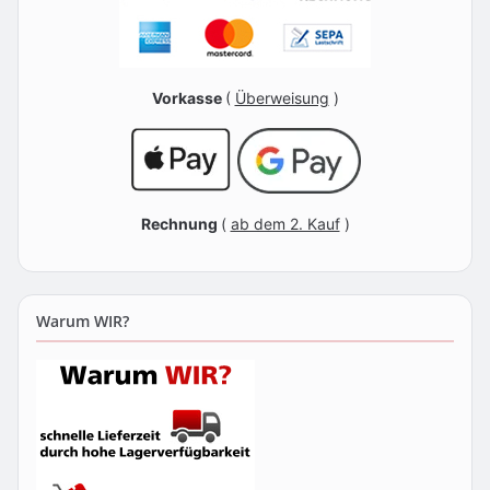
Vorkasse
(
Überweisung
)
Rechnung
(
ab dem 2. Kauf
)
Warum WIR?