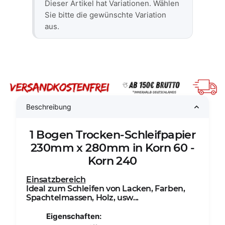
x
Dieser Artikel hat Variationen. Wählen
Sie bitte die gewünschte Variation
aus.
Beschreibung
1 Bogen Trocken-Schleifpapier
230mm x 280mm in Korn 60 -
Korn 240
Einsatzbereich
Ideal zum Schleifen von Lacken, Farben,
Spachtelmassen, Holz, usw...
Eigenschaften: