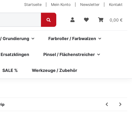
Startseite
Mein Konto
Newsletter
Kontakt
0,00 €
 / Grundierung
Farbroller / Farbwalzen
 Ersatzklingen
Pinsel / Flächenstreicher
SALE %
Werkzeuge / Zubehör
rip