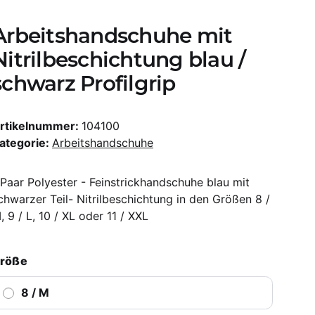
Arbeitshandschuhe mit
Nitrilbeschichtung blau /
schwarz Profilgrip
rtikelnummer:
104100
ategorie:
Arbeitshandschuhe
 Paar Polyester - Feinstrickhandschuhe blau mit
chwarzer Teil- Nitrilbeschichtung in den Größen 8 /
, 9 / L, 10 / XL oder 11 / XXL
röße
8 / M