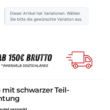
x
Dieser Artikel hat Variationen. Wählen
Sie bitte die gewünschte Variation aus.
mit schwarzer Teil-
chtung
eutel verpackt