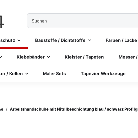
sschutz
Baustoffe / Dichtstoffe
Farben / Lacke
Klebebänder
Kleister / Tapeten
Messer /
ter / Kellen
Maler Sets
Tapezier Werkzeuge
he
Arbeitshandschuhe mit Nitrilbeschichtung blau / schwarz Profilg