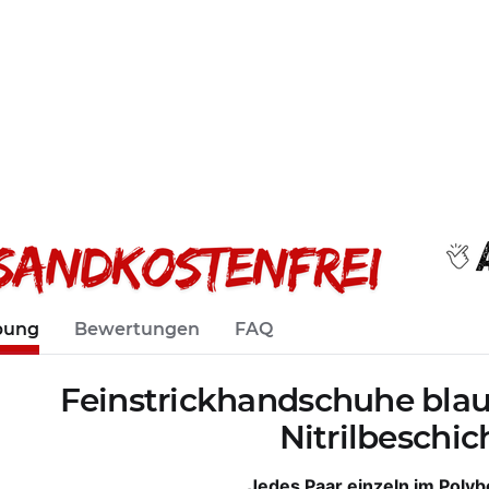
bung
Bewertungen
FAQ
Feinstrickhandschuhe blau 
Nitrilbeschi
Jedes Paar einzeln im Polyb