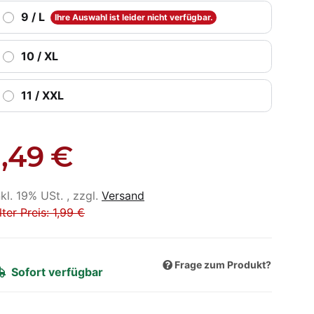
9 / L
Ihre Auswahl ist leider nicht verfügbar.
10 / XL
11 / XXL
1,49 €
nkl. 19% USt. , zzgl.
Versand
lter Preis: 1,99 €
Frage zum Produkt?
Sofort verfügbar