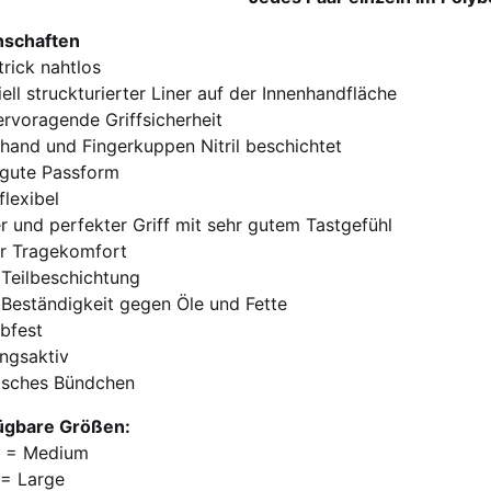
nschaften
trick nahtlos
ell struckturierter Liner auf der Innenhandfläche
ervoragende Griffsicherheit
hand und Fingerkuppen Nitril beschichtet
 gute Passform
flexibel
r und perfekter Griff mit sehr gutem Tastgefühl
r Tragekomfort
l Teilbeschichtung
Beständigkeit gegen Öle und Fette
bfest
ngsaktiv
tisches Bündchen
ügbare Größen:
M = Medium
 = Large