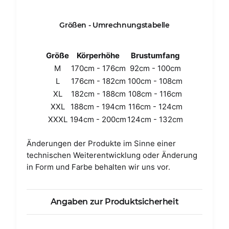
Größen - Umrechnungstabelle
Größe
Körperhöhe
Brustumfang
M
170cm - 176cm
92cm - 100cm
L
176cm - 182cm
100cm - 108cm
XL
182cm - 188cm
108cm - 116cm
XXL
188cm - 194cm
116cm - 124cm
XXXL
194cm - 200cm
124cm - 132cm
Änderungen der Produkte im Sinne einer
technischen Weiterentwicklung oder Änderung
in Form und Farbe behalten wir uns vor.
Angaben zur Produktsicherheit