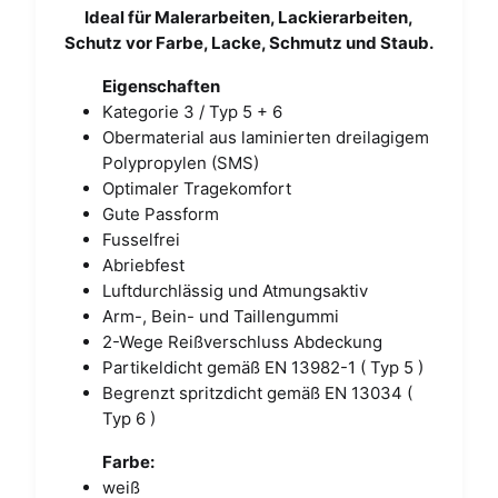
Ideal für Malerarbeiten, Lackierarbeiten,
Schutz vor Farbe, Lacke, Schmutz und Staub.
Eigenschaften
Kategorie 3 / Typ 5 + 6
Obermaterial aus laminierten dreilagigem
Polypropylen (SMS)
Optimaler Tragekomfort
Gute Passform
Fusselfrei
Abriebfest
Luftdurchlässig und Atmungsaktiv
Arm-, Bein- und Taillengummi
2-Wege Reißverschluss Abdeckung
Partikeldicht gemäß EN 13982-1 ( Typ 5 )
Begrenzt spritzdicht gemäß EN 13034 (
Typ 6 )
Farbe:
weiß