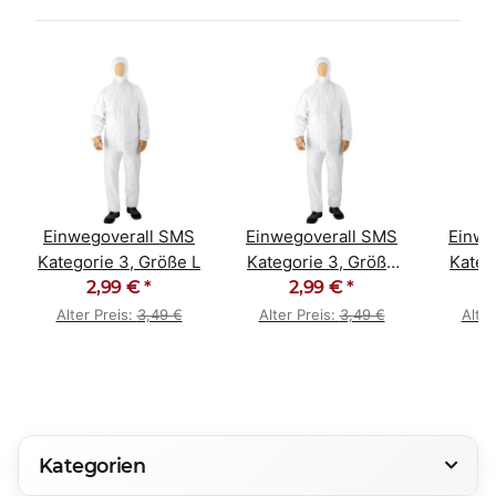
Einwegoverall SMS
Einwegoverall SMS
Einwe
Kategorie 3, Größe L
Kategorie 3, Größe
Kateg
2,99 €
*
2,99 €
XXL
*
Alter Preis:
3,49 €
Alter Preis:
3,49 €
Alter
Kategorien