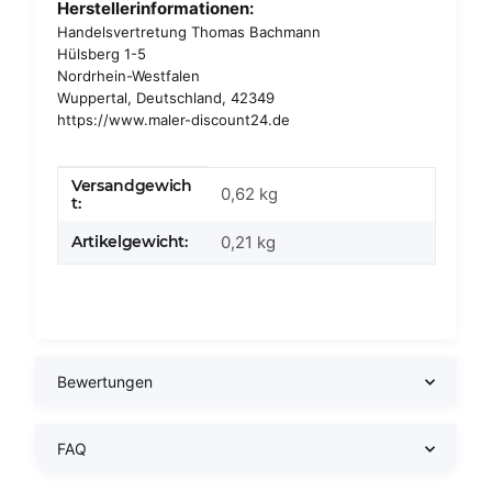
Herstellerinformationen:
Handelsvertretung Thomas Bachmann
Hülsberg 1-5
Nordrhein-Westfalen
Wuppertal, Deutschland, 42349
https://www.maler-discount24.de
Versandgewich
Produkteigenschaft
Wert
0,62 kg
t:
Artikelgewicht:
0,21
kg
Bewertungen
FAQ