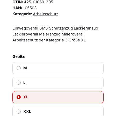
GTIN:
4251010601305
HAN:
105503
Kategorie:
Arbeitsschutz
Einwegoverall SMS Schutzanzug Lackieranzug
Lackieroverall Maleranzug Maleroverall
Arbeitsschutz der Kategorie 3 Größe XL
Größe
M
L
XL
XXL