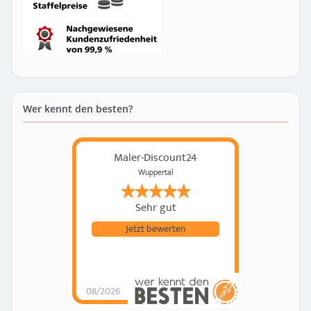
Wer kennt den besten?
Maler-Discount24
Wuppertal
Sehr gut
Jetzt bewerten
08/2026