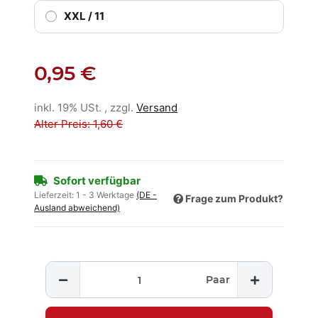
XXL / 11
0,95 €
inkl. 19% USt. , zzgl.
Versand
Alter Preis: 1,60 €
Sofort verfügbar
Lieferzeit:
1 - 3 Werktage
(DE -
Frage zum Produkt?
Ausland abweichend)
Paar