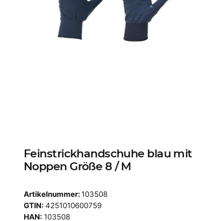
Feinstrickhandschuhe blau mit
Noppen Größe 8 / M
Artikelnummer:
103508
GTIN:
4251010600759
HAN:
103508