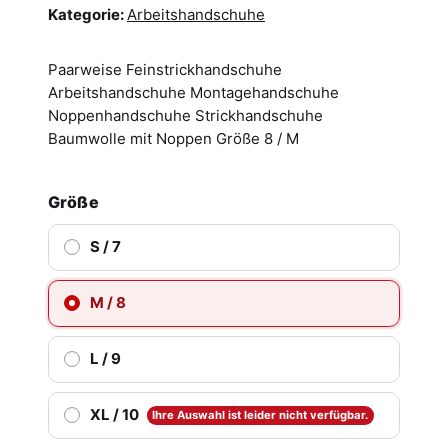
Kategorie:
Arbeitshandschuhe
Paarweise Feinstrickhandschuhe
Arbeitshandschuhe Montagehandschuhe
Noppenhandschuhe Strickhandschuhe
Baumwolle mit Noppen Größe 8 / M
Größe
S / 7
M / 8
L / 9
XL / 10
Ihre Auswahl ist leider nicht verfügbar.