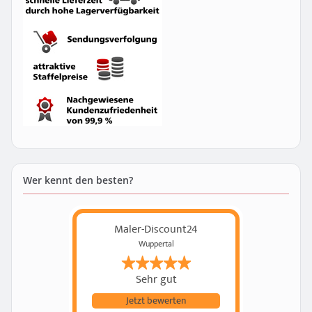
Wer kennt den besten?
Maler-Discount24
Wuppertal
Sehr gut
Jetzt bewerten