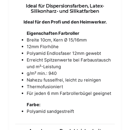
Ideal für Dispersionsfarben, Latex-
Silikonharz- und Silikatfarben
Ideal für den Profi und den Heimwerker.
Eigenschaften Farbroller
Breite 10cm, Kern Ø 15/16mm
12mm Florhöhe
Polyamid Endlosfaser 12mm gewebt
Erreicht Spitzenwerte bei Farbaustausch
und m²-Leistung
g/m² min.: 940
Nahezu fusselfrei, leicht zu reinigen
Thermofusioniert
Für jeden 6 mm Farbrollerbügel geeignet
Farbe:
Polyamid sandgestreift