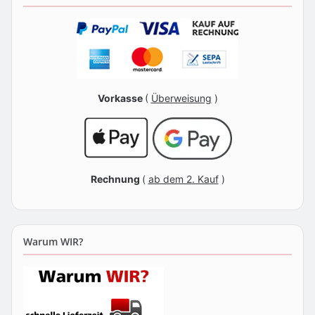
Vorkasse
(
Überweisung
)
Rechnung
(
ab dem 2. Kauf
)
Warum WIR?