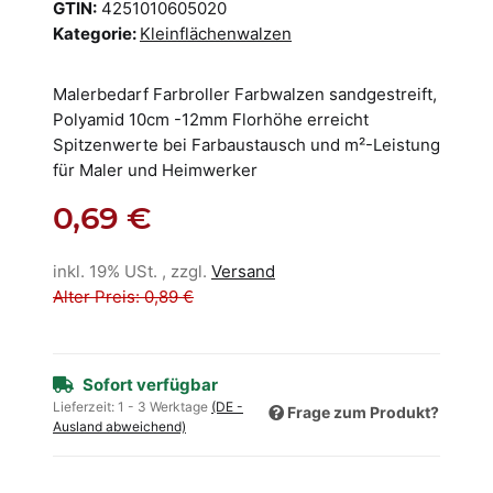
GTIN:
4251010605020
Kategorie:
Kleinflächenwalzen
Malerbedarf Farbroller Farbwalzen sandgestreift,
Polyamid 10cm -12mm Florhöhe erreicht
Spitzenwerte bei Farbaustausch und m²-Leistung
für Maler und Heimwerker
0,69 €
inkl. 19% USt. , zzgl.
Versand
Alter Preis: 0,89 €
Sofort verfügbar
Lieferzeit:
1 - 3 Werktage
(DE -
Frage zum Produkt?
Ausland abweichend)