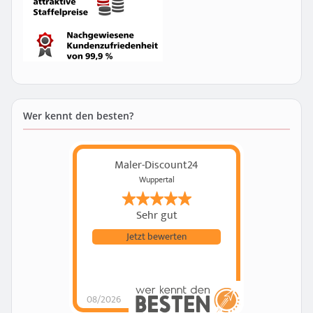
Wer kennt den besten?
Maler-Discount24
Wuppertal
Sehr gut
Jetzt bewerten
08/2026