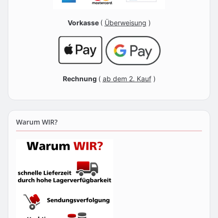
Vorkasse
(
Überweisung
)
Rechnung
(
ab dem 2. Kauf
)
Warum WIR?