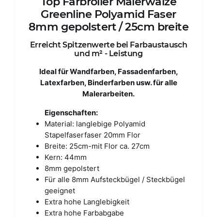
Top Farbroller Malerwalze
Greenline Polyamid Faser
8mm gepolstert / 25cm breite
Erreicht Spitzenwerte bei Farbaustausch
und m² - Leistung
Ideal für Wandfarben, Fassadenfarben,
Latexfarben, Binderfarben usw. für alle
Malerarbeiten.
Eigenschaften:
Material: langlebige Polyamid
Stapelfaserfaser 20mm Flor
Breite: 25cm-mit Flor ca. 27cm
Kern: 44mm
8mm gepolstert
Für alle 8mm Aufsteckbügel / Steckbügel
geeignet
Extra hohe Langlebigkeit
Extra hohe Farbabgabe