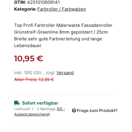
GTIN:
4251010609141
Kategorie:
Farbroller / Farbwalzen
Top Profi Farbroller Malerwalze Fassadenroller
Grünstreif-Greenline 8mm gepolstert / 25cm
Breite sehr gute Farbverteilung und lange
Lebensdauer
10,95 €
inkl. 19% USt. , zzgl.
Versand
Alter Preis: 12,95 €
Sofort verfügbar
Lieferzeit:
1 - 3 Werktage
(DE -
Frage zum Produkt?
Ausland abweichend)