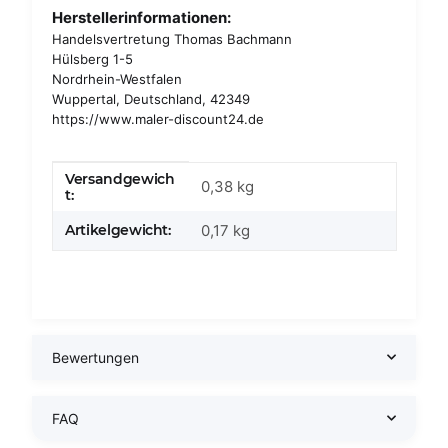
Herstellerinformationen:
Handelsvertretung Thomas Bachmann
Hülsberg 1-5
Nordrhein-Westfalen
Wuppertal, Deutschland, 42349
https://www.maler-discount24.de
Versandgewich
Produkteigenschaft
Wert
0,38 kg
t:
Artikelgewicht:
0,17
kg
Bewertungen
FAQ