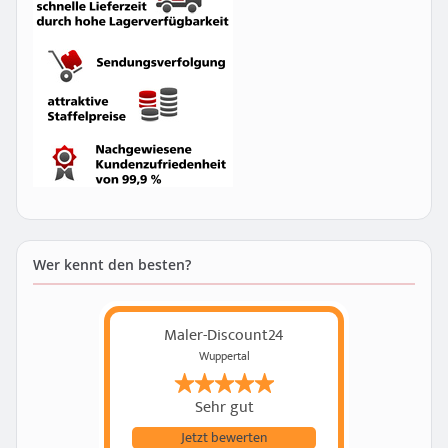
Wer kennt den besten?
Maler-Discount24
Wuppertal
Sehr gut
Jetzt bewerten