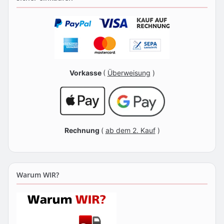
Vorkasse
(
Überweisung
)
Rechnung
(
ab dem 2. Kauf
)
Warum WIR?