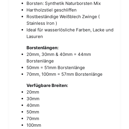
Borsten: Synthetik Naturborsten Mix
Hartholzstiel geschliffen
Rostbeständige Weißblech Zwinge (
Stainless Iron )
Ideal für wasserlösliche Farben, Lacke und
Lasuren
Borstenlängen:
20mm, 30mm & 40mm = 44mm
Borstenlänge
50mm = 51mm Borstenlänge
70mm, 100mm = 57mm Borstenlänge
Verfügbare Breiten:
20mm
30mm
40mm
50mm
70mm
100mm