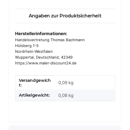
Angaben zur Produktsicherheit
Herstellerinformationen:
Handelsvertretung Thomas Bachmann
Hülsberg 1-5
Nordrhein-Westfalen
Wuppertal, Deutschland, 42349
https://www.maler-discount24.de
Versandgewich
Produkteigenschaft
Wert
0,09 kg
t:
Artikelgewicht:
0,08
kg