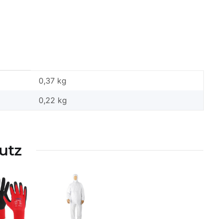
0,37 kg
0,22
kg
utz