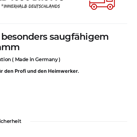
t besonders saugfähigem
wamm
tion ( Made in Germany )
für den Profi und den Heimwerker.
icherheit