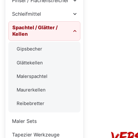
Pinsel / Flächenstreicher
Schleifmittel
Spachtel / Glätter /
Kellen
Gipsbecher
Glättekellen
Malerspachtel
Maurerkellen
Reibebretter
Maler Sets
Tapezier Werkzeuge