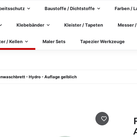
beitsschutz
Baustoffe / Dichtstoffe
Farben / L
Klebebänder
Kleister / Tapeten
Messer /
ter / Kellen
Maler Sets
Tapezier Werkzeuge
enwaschbrett - Hydro - Auflage gelblich