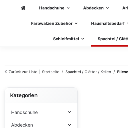
Handschuhe
Abdecken
Ar
Farbwalzen Zubehör
Haushaltsbedarf
Schleifmittel
Spachtel / Glät
Zurück zur Liste
Startseite
Spachtel / Glätter / Kellen
Flies
Kategorien
Handschuhe
Abdecken