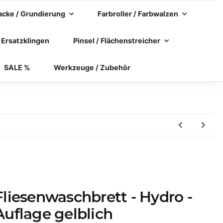
acke / Grundierung
Farbroller / Farbwalzen
 Ersatzklingen
Pinsel / Flächenstreicher
SALE %
Werkzeuge / Zubehör
Fliesenwaschbrett - Hydro -
Auflage gelblich