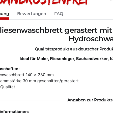
bung
Bewertungen
FAQ
liesenwaschbrett gerastert mi
Hydrosch
Qualitätsprodukt aus deutscher Produk
Ideal für Maler, Fliesenleger, Bauhandwerker, 
nschaften:
senwaschbrett 140 x 280 mm
ammstärke 30 mm geschnitten/gerastert
 Qualität
Angaben zur Produkts
rinformationen: