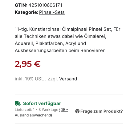
GTIN:
4251010606171
Kategorie:
Pinsel-Sets
11-tlg. Künstlerpinsel Ölmalpinsel Pinsel Set, Für
alle Techniken etwas dabei wie Ölmalerei,
Aquarell, Plakatfarben, Acryl und
Ausbesserungsarbeiten beim Renovieren
2,95 €
inkl. 19% USt. , zzgl.
Versand
Sofort verfügbar
Lieferzeit:
1 - 3 Werktage
(DE -
Frage zum Produkt?
Ausland abweichend)