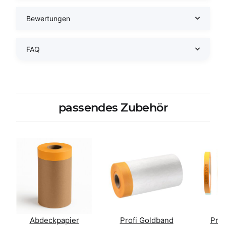
Bewertungen
FAQ
passendes Zubehör
Abdeckpapier
Profi Goldband
Prof