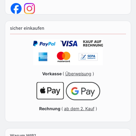
sicher einkaufen
Vorkasse
(
Überweisung
)
Rechnung
(
ab dem 2. Kauf
)
Warum WIR?