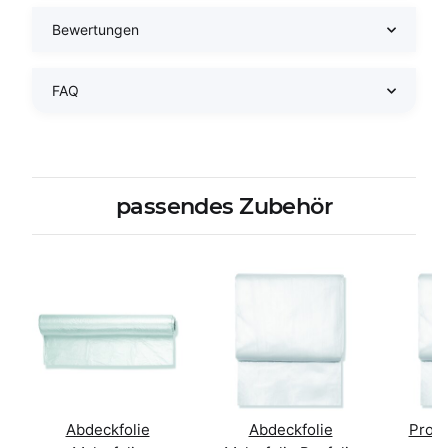
Bewertungen
FAQ
passendes Zubehör
Abdeckfolie
Abdeckfolie
Profi