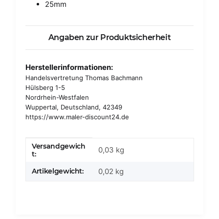
25mm
Angaben zur Produktsicherheit
Herstellerinformationen:
Handelsvertretung Thomas Bachmann
Hülsberg 1-5
Nordrhein-Westfalen
Wuppertal, Deutschland, 42349
https://www.maler-discount24.de
Versandgewich
Produkteigenschaft
Wert
0,03 kg
t:
Artikelgewicht:
0,02
kg