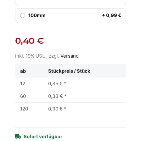
100mm
+ 0,99 €
0,40 €
inkl. 19% USt. , zzgl.
Versand
ab
Stückpreis / Stück
12
0,35 €
*
60
0,33 €
*
120
0,30 €
*
Sofort verfügbar