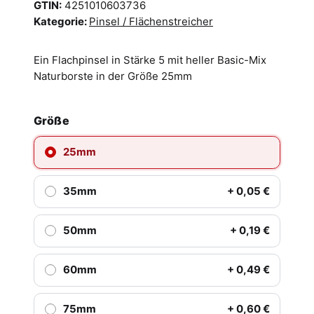
GTIN:
4251010603736
Kategorie:
Pinsel / Flächenstreicher
Ein Flachpinsel in Stärke 5 mit heller Basic-Mix
Naturborste in der Größe 25mm
Größe
25mm
35mm
+ 0,05 €
50mm
+ 0,19 €
60mm
+ 0,49 €
75mm
+ 0,60 €