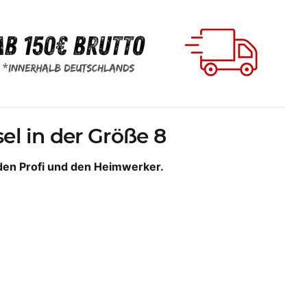
el in der Größe 8
r den Profi und den Heimwerker.