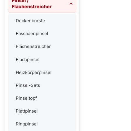
Pinsel /
Flächenstreicher
Deckenbürste
Fassadenpinsel
Flächenstreicher
Flachpinsel
Heizkörperpinsel
Pinsel-Sets
Pinseltopf
Plattpinsel
Ringpinsel