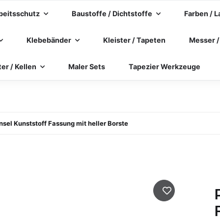
beitsschutz
Baustoffe / Dichtstoffe
Farben / L
Klebebänder
Kleister / Tapeten
Messer /
ter / Kellen
Maler Sets
Tapezier Werkzeuge
nsel Kunststoff Fassung mit heller Borste