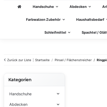
Handschuhe
Abdecken
Ar
Farbwalzen Zubehör
Haushaltsbedarf
Schleifmittel
Spachtel / Glät
Zurück zur Liste
Startseite
Pinsel / Flächenstreicher
Ringpi
Kategorien
Handschuhe
Abdecken