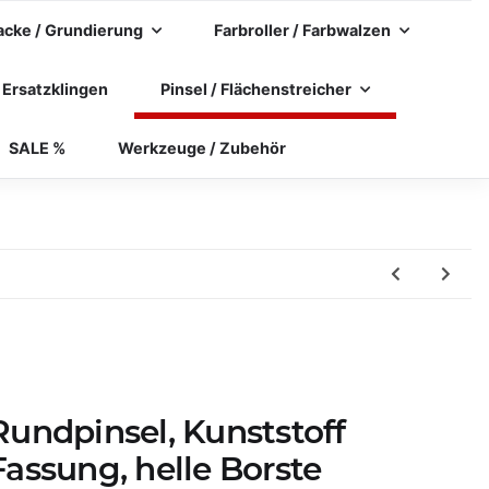
acke / Grundierung
Farbroller / Farbwalzen
 Ersatzklingen
Pinsel / Flächenstreicher
SALE %
Werkzeuge / Zubehör
Rundpinsel, Kunststoff
Fassung, helle Borste