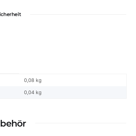
icherheit
0,08 kg
0,04
kg
ubehör