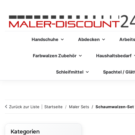
Handschuhe
Abdecken
Arbeit
Farbwalzen Zubehör
Haushaltsbedarf
Schleifmittel
Spachtel / Glät
Zurück zur Liste
Startseite
Maler Sets
Schaumwalzen-Set 11
Kategorien