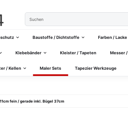
sschutz
Baustoffe / Dichtstoffe
Farben / Lacke
Klebebänder
Kleister / Tapeten
Messer /
ter / Kellen
Maler Sets
Tapezier Werkzeuge
cm fein / gerade inkl. Bügel 37cm