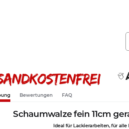
bung
Bewertungen
FAQ
Schaumwalze fein 11cm ger
Ideal für Lackierarbeiten, für all