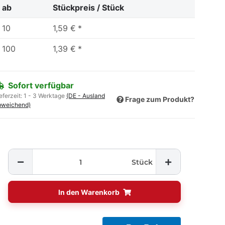
ab
Stückpreis / Stück
10
1,59 €
*
100
1,39 €
*
Sofort verfügbar
eferzeit:
1 - 3 Werktage
(DE - Ausland
Frage zum Produkt?
bweichend)
Stück
In den Warenkorb