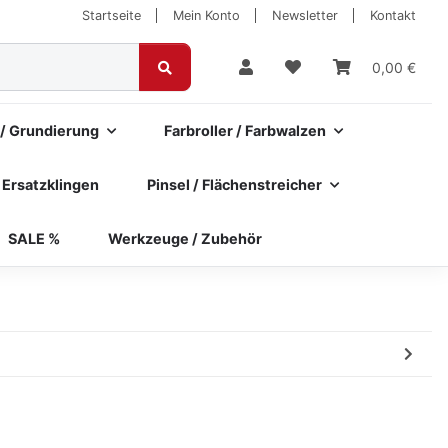
Startseite
Mein Konto
Newsletter
Kontakt
0,00 €
 / Grundierung
Farbroller / Farbwalzen
 Ersatzklingen
Pinsel / Flächenstreicher
SALE %
Werkzeuge / Zubehör