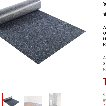
A
G
H
K
A
S
R
0
i
A