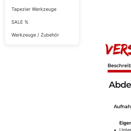
Tapezier Werkzeuge
SALE %
Werkzeuge / Zubehör
Beschrei
Abdec
Aufnah
Eige
Unter