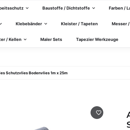
beitsschutz
Baustoffe / Dichtstoffe
Farben / L
Klebebänder
Kleister / Tapeten
Messer /
ter / Kellen
Maler Sets
Tapezier Werkzeuge
ies Schutzvlies Bodenvlies 1m x 25m