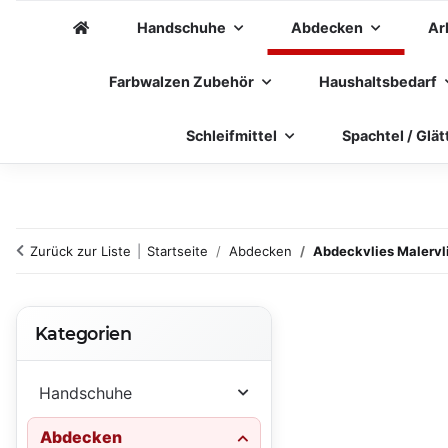
Handschuhe
Abdecken
Ar
Farbwalzen Zubehör
Haushaltsbedarf
Schleifmittel
Spachtel / Glät
Zurück zur Liste
Startseite
Abdecken
Abdeckvlies Malervl
Kategorien
Handschuhe
Abdecken