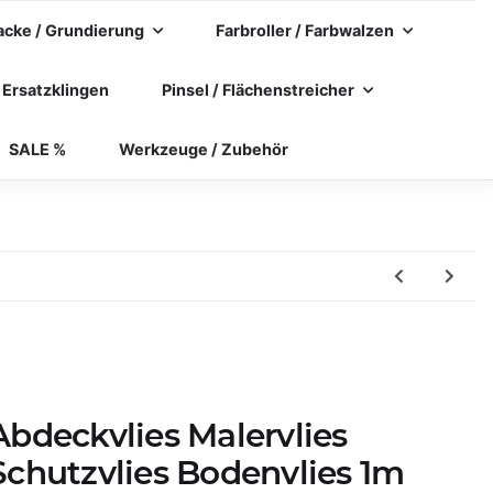
acke / Grundierung
Farbroller / Farbwalzen
 Ersatzklingen
Pinsel / Flächenstreicher
SALE %
Werkzeuge / Zubehör
Abdeckvlies Malervlies
Schutzvlies Bodenvlies 1m