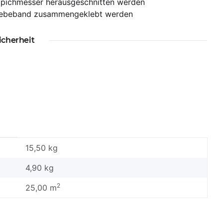
ppichmesser herausgeschnitten werden
klebeband zusammengeklebt werden
icherheit
15,50 kg
4,90
kg
2
25,00 m