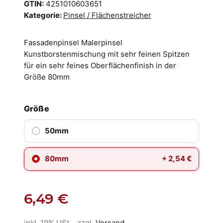
GTIN:
4251010603651
Kategorie:
Pinsel / Flächenstreicher
Fassadenpinsel Malerpinsel
Kunstborstenmischung mit sehr feinen Spitzen
für ein sehr feines Oberflächenfinish in der
Größe 80mm
Größe
50mm
80mm
+ 2,54 €
6,49 €
inkl. 19% USt. , zzgl.
Versand