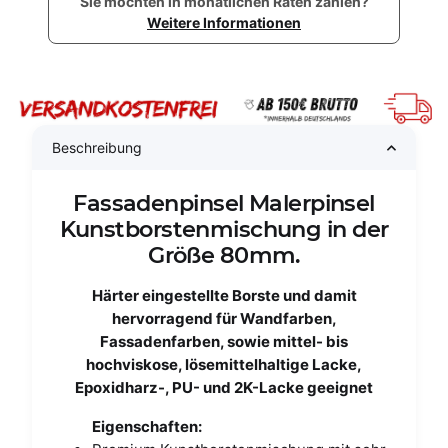
Sie möchten in monatlichen Raten zahlen?
Weitere Informationen
Beschreibung
Fassadenpinsel Malerpinsel
Kunstborstenmischung in der
Größe 80mm.
Härter eingestellte Borste und damit
hervorragend für Wandfarben,
Fassadenfarben, sowie mittel- bis
hochviskose, lösemittelhaltige Lacke,
Epoxidharz-, PU- und 2K-Lacke geeignet
Eigenschaften: