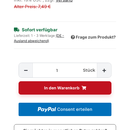
Alter Preis: 7,49 €
Sofort verfügbar
Lieferzeit:
1 - 3 Werktage
(DE -
Frage zum Produkt?
Ausland abweichend)
Stück
In den Warenkorb
Consent erteilen