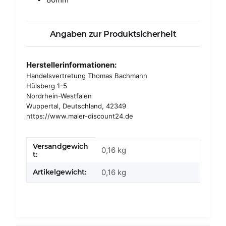
Angaben zur Produktsicherheit
Herstellerinformationen:
Handelsvertretung Thomas Bachmann
Hülsberg 1-5
Nordrhein-Westfalen
Wuppertal, Deutschland, 42349
https://www.maler-discount24.de
Versandgewich
Produkteigenschaft
Wert
0,16 kg
t:
Artikelgewicht:
0,16
kg