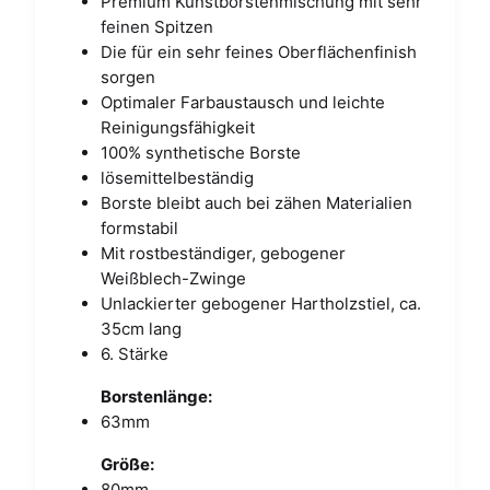
Premium Kunstborstenmischung mit sehr
feinen Spitzen
Die für ein sehr feines Oberflächenfinish
sorgen
Optimaler Farbaustausch und leichte
Reinigungsfähigkeit
100% synthetische Borste
lösemittelbeständig
Borste bleibt auch bei zähen Materialien
formstabil
Mit rostbeständiger, gebogener
Weißblech-Zwinge
Unlackierter gebogener Hartholzstiel, ca.
35cm lang
6. Stärke
Borstenlänge:
63mm
Größe:
80mm