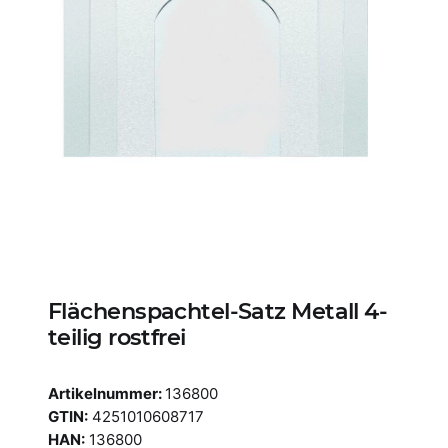
Flächenspachtel-Satz Metall 4-
teilig rostfrei
Artikelnummer:
136800
GTIN:
4251010608717
HAN:
136800