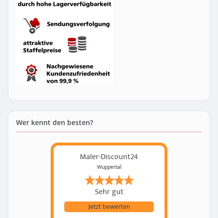
Wer kennt den besten?
Maler-Discount24
Wuppertal
Sehr gut
Jetzt bewerten