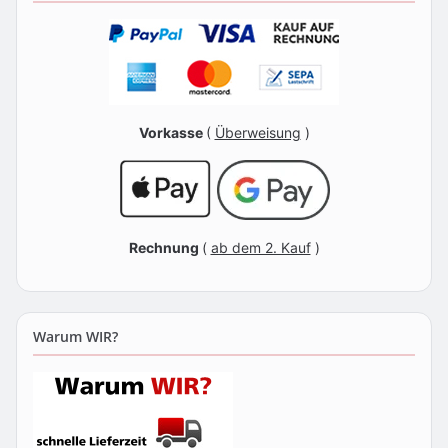
Vorkasse
(
Überweisung
)
Rechnung
(
ab dem 2. Kauf
)
Warum WIR?