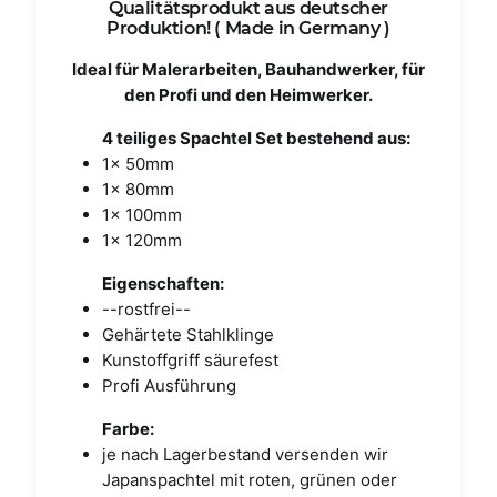
Qualitätsprodukt aus deutscher
Produktion! ( Made in Germany )
Ideal für Malerarbeiten, Bauhandwerker, für
den Profi und den Heimwerker.
4 teiliges Spachtel Set bestehend aus:
1x 50mm
1x 80mm
1x 100mm
1x 120mm
Eigenschaften:
--rostfrei--
Gehärtete Stahlklinge
Kunstoffgriff säurefest
Profi Ausführung
Farbe:
je nach Lagerbestand versenden wir
Japanspachtel mit roten, grünen oder