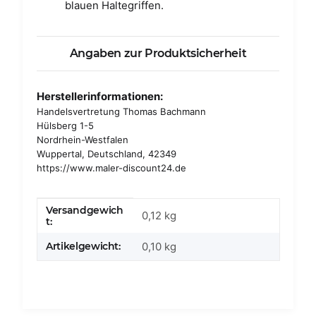
blauen Haltegriffen.
Angaben zur Produktsicherheit
Herstellerinformationen:
Handelsvertretung Thomas Bachmann
Hülsberg 1-5
Nordrhein-Westfalen
Wuppertal, Deutschland, 42349
https://www.maler-discount24.de
Versandgewich
Produkteigenschaft
Wert
0,12 kg
t:
Artikelgewicht:
0,10
kg