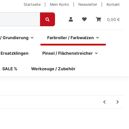
Startseite
Mein Konto
Newsletter
Kontakt
0,00 €
 / Grundierung
Farbroller / Farbwalzen
 Ersatzklingen
Pinsel / Flächenstreicher
SALE %
Werkzeuge / Zubehör