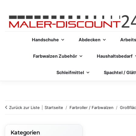
Handschuhe
Abdecken
Arbeit
Farbwalzen Zubehör
Haushaltsbedarf
Schleifmittel
Spachtel / Glät
Zurück zur Liste
Startseite
Farbroller / Farbwalzen
Großflä
Kategorien