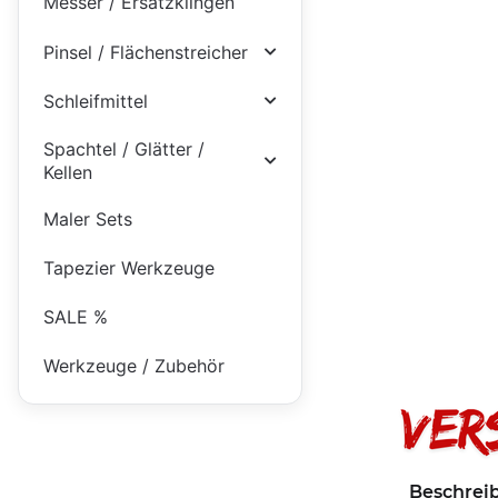
Messer / Ersatzklingen
Pinsel / Flächenstreicher
Schleifmittel
Spachtel / Glätter /
Kellen
Maler Sets
Tapezier Werkzeuge
SALE %
Werkzeuge / Zubehör
Beschrei