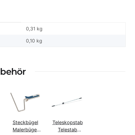
0,31 kg
0,10
kg
ubehör
Steckbügel
Teleskopstab
Malerbügel
Telestab