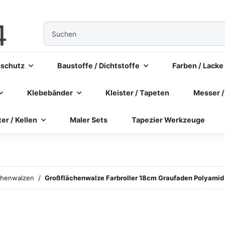
sschutz
Baustoffe / Dichtstoffe
Farben / Lacke
Klebebänder
Kleister / Tapeten
Messer /
ter / Kellen
Maler Sets
Tapezier Werkzeuge
chenwalzen
Großflächenwalze Farbroller 18cm Graufaden Polyamid