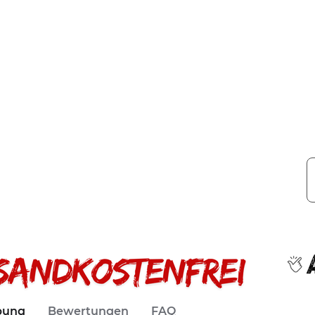
bung
Bewertungen
FAQ