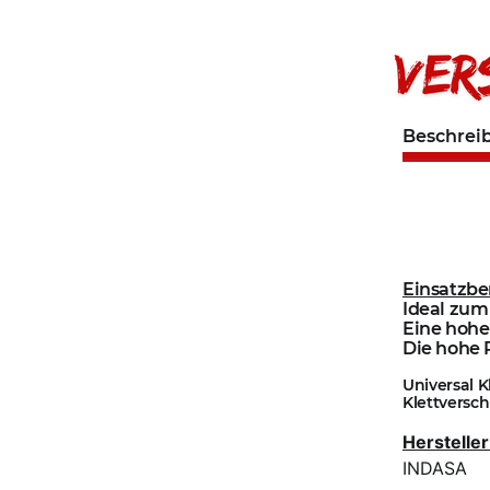
Beschrei
Einsatzbe
Ideal zum
Eine hohe 
Die hohe P
Universal 
Klettverschl
Hersteller
INDASA