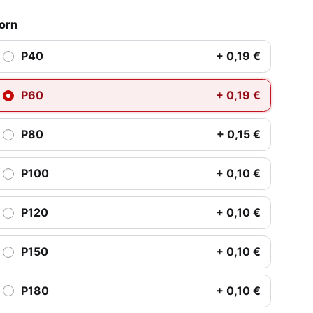
orn
P40
+ 0,19 €
P60
+ 0,19 €
P80
+ 0,15 €
P100
+ 0,10 €
P120
+ 0,10 €
P150
+ 0,10 €
P180
+ 0,10 €