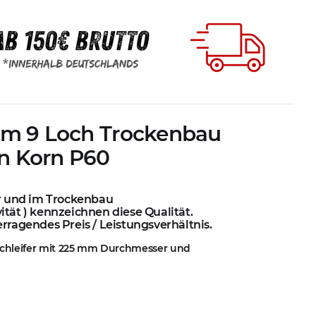
mm 9 Loch Trockenbau
in Korn P60
er und im Trockenbau
ität ) kennzeichnen diese Qualität.
erragendes Preis / Leistungsverhältnis.
sschleifer mit 225 mm Durchmesser und