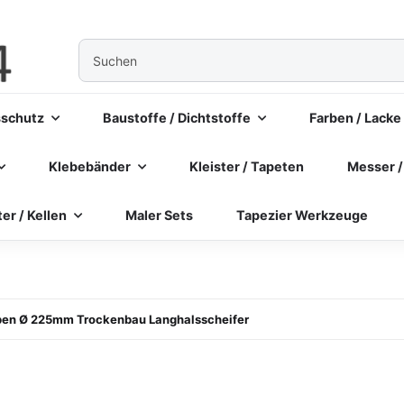
sschutz
Baustoffe / Dichtstoffe
Farben / Lacke
Klebebänder
Kleister / Tapeten
Messer /
ter / Kellen
Maler Sets
Tapezier Werkzeuge
iben Ø 225mm Trockenbau Langhalsscheifer