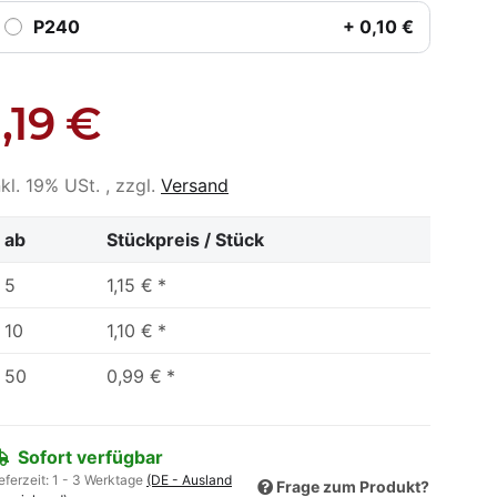
P240
+ 0,10 €
1,19 €
nkl. 19% USt. , zzgl.
Versand
ab
Stückpreis / Stück
5
1,15 €
*
10
1,10 €
*
50
0,99 €
*
Sofort verfügbar
eferzeit:
1 - 3 Werktage
(DE - Ausland
Frage zum Produkt?