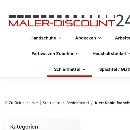
Handschuhe
Abdecken
Arbeit
Farbwalzen Zubehör
Haushaltsbedarf
Schleifmittel
Spachtel / Glät
Zurück zur Liste
Startseite
Schleifmittel
Klett Schleifsche
Kategorien