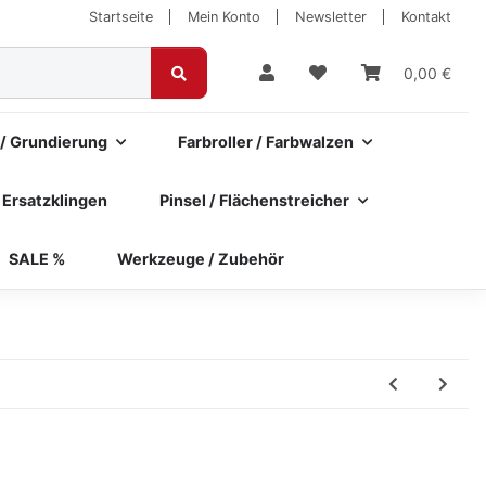
Startseite
Mein Konto
Newsletter
Kontakt
0,00 €
 / Grundierung
Farbroller / Farbwalzen
 Ersatzklingen
Pinsel / Flächenstreicher
SALE %
Werkzeuge / Zubehör