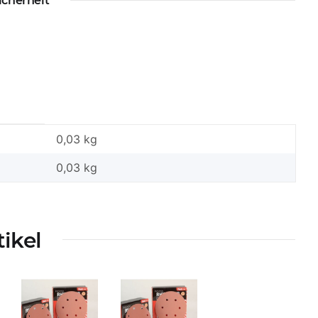
icherheit
0,03 kg
0,03
kg
tikel