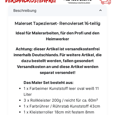
Beschreibung
Malerset Tapezierset- Renovierset 16-teilig
Ideal für Malerarbeiten, für den Profi und den
Heimwerker
Achtung: dieser Artikel ist versandkostenfrei
innerhalb Deutschlands. Für weitere Artikel, die
dazu bestellt werden, fallen gesondert
Versandkosten an und diese Artikel werden
separat versendet!
Das Maler Set besteht aus:
1 x Farbeimer Kunststoff leer oval weiß 11
Liter
3 x Rollkleister 200g / reicht für ca. 60m²
1 x Farbrührer / Rührstab Kunststoff 43cm
1 x Kleisterroller 18cm mit festem 8mm