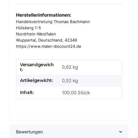
Herstellerinformationen:
Handelsvertretung Thomas Bachmann
Hülsberg 1-5
Nordrhein-Westfalen
Wuppertal, Deutschland, 42349
https://www.maler-discount24.de
Versandgewich
Produkteigenschaft
Wert
0,62 kg
t:
Artikelgewicht:
0,52
kg
Inhalt:
100,00 Stück
Bewertungen