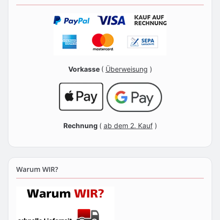
Vorkasse
(
Überweisung
)
Rechnung
(
ab dem 2. Kauf
)
Warum WIR?