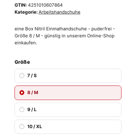
GTIN:
4251010607864
Kategorie:
Arbeitshandschuhe
eine Box Nitril Einmalhandschuhe - puderfrei -
Größe 8 / M - günstig in unserem Online-Shop
einkaufen.
Größe
7 / S
8 / M
9 / L
10 / XL