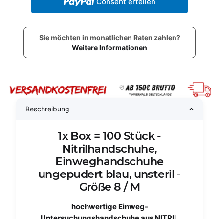
Consent erteilen
Sie möchten in monatlichen Raten zahlen?
Weitere Informationen
Beschreibung
1x Box = 100 Stück -
Nitrilhandschuhe,
Einweghandschuhe
ungepudert blau, unsteril -
Größe 8 / M
hochwertige Einweg-
Untersuchungshandschuhe aus NITRIL