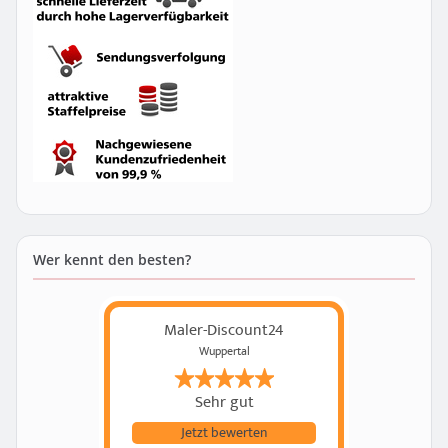
Wer kennt den besten?
Maler-Discount24
Wuppertal
Sehr gut
Jetzt bewerten