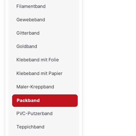
Filamentband
Gewebeband
Gitterband
Goldband
Klebeband mit Folie
Klebeband mit Papier
Maler-Kreppband
Packband
PVC-Putzerband
Teppichband