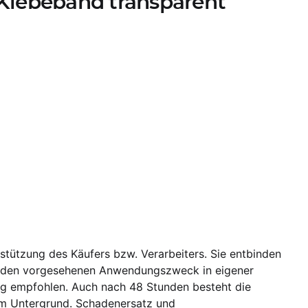
Klebeband transparent
ützung des Käufers bzw. Verarbeiters. Sie entbinden
für den vorgesehenen Anwendungszweck in eigener
ng empfohlen. Auch nach 48 Stunden besteht die
m Untergrund. Schadenersatz und