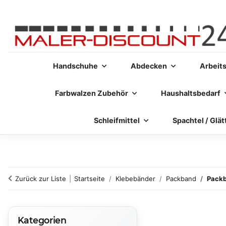
Handschuhe
Abdecken
Arbeit
Farbwalzen Zubehör
Haushaltsbedarf
Schleifmittel
Spachtel / Glät
Zurück zur Liste
Startseite
Klebebänder
Packband
Packb
Kategorien