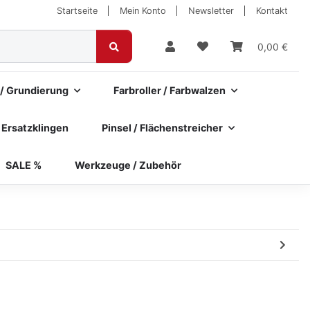
Startseite
Mein Konto
Newsletter
Kontakt
0,00 €
 / Grundierung
Farbroller / Farbwalzen
 Ersatzklingen
Pinsel / Flächenstreicher
SALE %
Werkzeuge / Zubehör