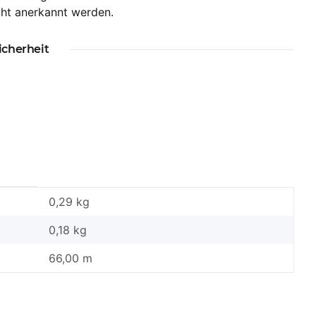
ht anerkannt werden.
icherheit
0,29 kg
0,18
kg
66,00 m