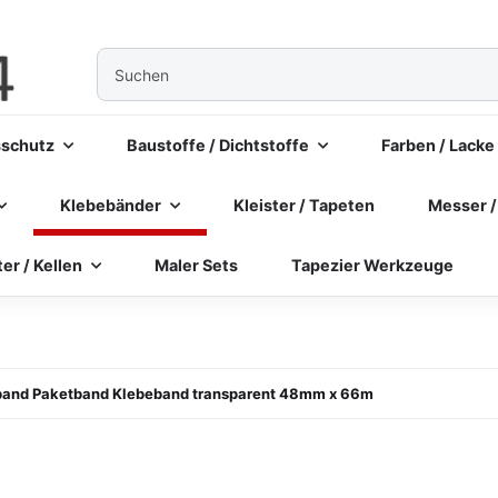
sschutz
Baustoffe / Dichtstoffe
Farben / Lacke
Klebebänder
Kleister / Tapeten
Messer /
ter / Kellen
Maler Sets
Tapezier Werkzeuge
and Paketband Klebeband transparent 48mm x 66m