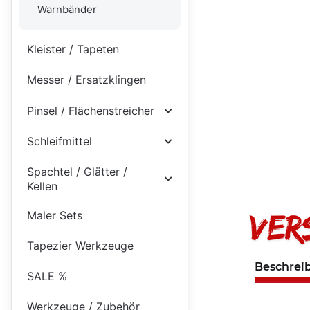
Warnbänder
Kleister / Tapeten
Messer / Ersatzklingen
Pinsel / Flächenstreicher
Schleifmittel
Spachtel / Glätter /
Kellen
Maler Sets
Tapezier Werkzeuge
Beschrei
SALE %
Werkzeuge / Zubehör