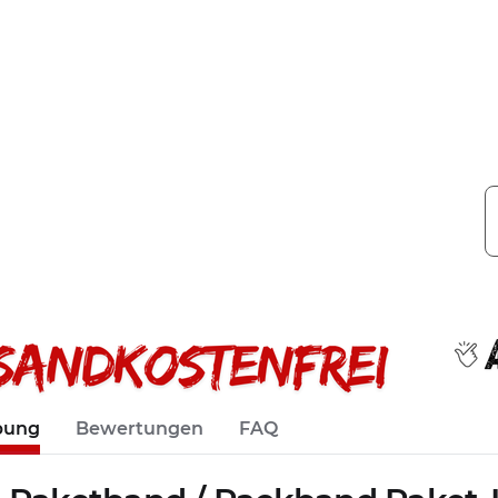
bung
Bewertungen
FAQ