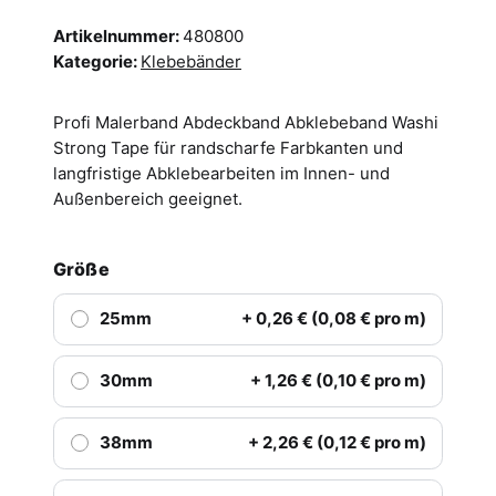
Artikelnummer:
480800
Kategorie:
Klebebänder
Profi Malerband Abdeckband Abklebeband Washi
Strong Tape für randscharfe Farbkanten und
langfristige Abklebearbeiten im Innen- und
Außenbereich geeignet.
Größe
25mm
+ 0,26 € (0,08 € pro m)
30mm
+ 1,26 € (0,10 € pro m)
38mm
+ 2,26 € (0,12 € pro m)