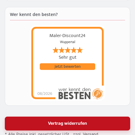
Wer kennt den besten?
Maler-Discount24
Wuppertal
Sehr gut
Jetzt bewerten
08/2026
Vertrag widerrufen
* Alle Preise inkl. gesetzlicher USt., zzgl.
Versand