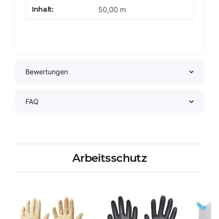
Produkteigenschaft
Wert
Inhalt:
50,00 m
Bewertungen
FAQ
Arbeitsschutz