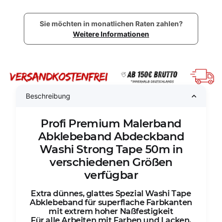
Sie möchten in monatlichen Raten zahlen?
Weitere Informationen
Beschreibung
Profi Premium Malerband
Abklebeband Abdeckband
Washi Strong Tape 50m in
verschiedenen Größen
verfügbar
Extra dünnes, glattes Spezial Washi Tape
Abklebeband für superflache Farbkanten
mit extrem hoher Naßfestigkeit
Für alle Arbeiten mit Farben und Lacken,