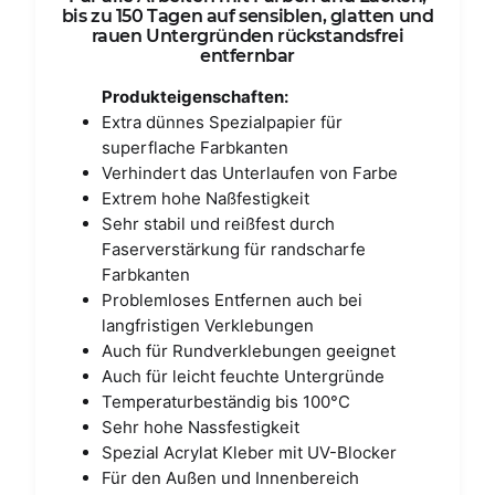
bis zu 150 Tagen auf sensiblen, glatten und
rauen Untergründen rückstandsfrei
entfernbar
Produkteigenschaften:
Extra dünnes Spezialpapier für
superflache Farbkanten
Verhindert das Unterlaufen von Farbe
Extrem hohe Naßfestigkeit
Sehr stabil und reißfest durch
Faserverstärkung für randscharfe
Farbkanten
Problemloses Entfernen auch bei
langfristigen Verklebungen
Auch für Rundverklebungen geeignet
Auch für leicht feuchte Untergründe
Temperaturbeständig bis 100°C
Sehr hohe Nassfestigkeit
Spezial Acrylat Kleber mit UV-Blocker
Für den Außen und Innenbereich