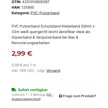
GTIN:
4251010605587
HAN:
125900
Kategorie:
PVC-Putzerband
PVC Putzerband Schutzband Klebeband 50mm x
33m weiß quergerillt leicht abreißbar ideal als
Gipserband & Verputzerband bei Bau &
Renovierungsarbeiten
2,99 €
0,09 € pro 1 m
inkl. 19% USt. , zzgl.
Versand
Sofort verfügbar
Lieferzeit:
1 - 3 Werktage
(DE -
Frage zum Produkt?
Ausland abweichend)