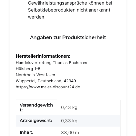
Gewährleistungsansprüche können bei
Selbstklebeprodukten nicht anerkannt
werden.
Angaben zur Produktsicherheit
Herstellerinformationen:
Handelsvertretung Thomas Bachmann
Hülsberg 1-5
Nordrhein-Westfalen
Wuppertal, Deutschland, 42349
https://www.maler-discount24.de
Versandgewich
Produkteigenschaft
Wert
0,43 kg
t:
Artikelgewicht:
0,33
kg
Inhalt:
33,00 m