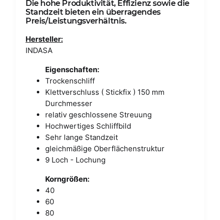
Die hohe Produktivität, Effizienz sowie die
Standzeit bieten ein überragendes
Preis/Leistungsverhältnis.
Hersteller:
INDASA
Eigenschaften:
Trockenschliff
Klettverschluss ( Stickfix ) 150 mm
Durchmesser
relativ geschlossene Streuung
Hochwertiges Schliffbild
Sehr lange Standzeit
gleichmäßige Oberflächenstruktur
9 Loch - Lochung
Korngrößen:
40
60
80