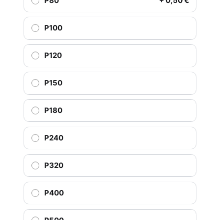
P80
+ 0,50 €
P100
P120
P150
P180
P240
P320
P400