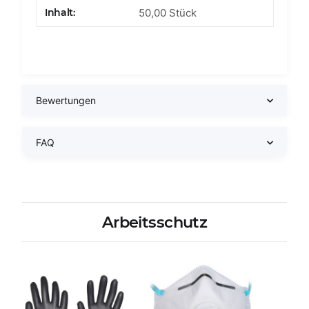
Produkteigenschaft
Wert
Inhalt:
50,00 Stück
Bewertungen
FAQ
Arbeitsschutz