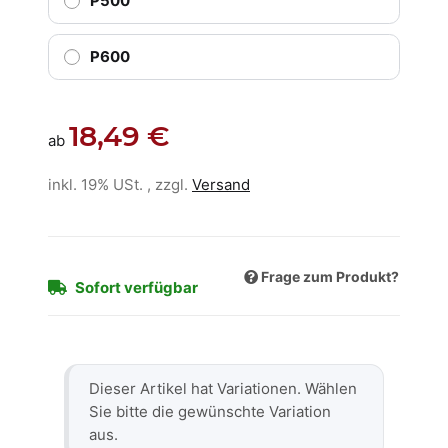
P500
P600
18,49 €
ab
inkl. 19% USt. , zzgl.
Versand
Frage zum Produkt?
Sofort verfügbar
x
Dieser Artikel hat Variationen. Wählen
Sie bitte die gewünschte Variation
aus.