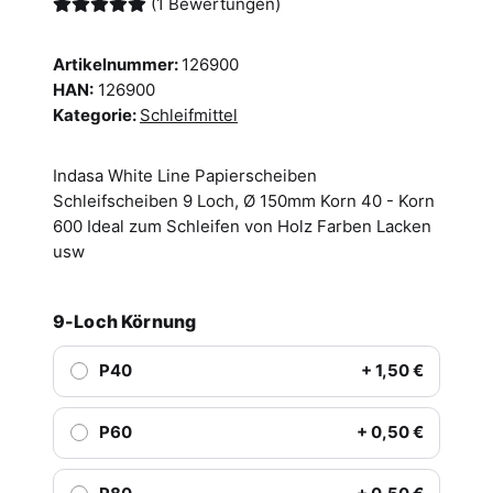
(1 Bewertungen)
Artikelnummer:
126900
HAN:
126900
Kategorie:
Schleifmittel
Indasa White Line Papierscheiben
Schleifscheiben 9 Loch, Ø 150mm Korn 40 - Korn
600 Ideal zum Schleifen von Holz Farben Lacken
usw
9-Loch Körnung
P40
+ 1,50 €
P60
+ 0,50 €