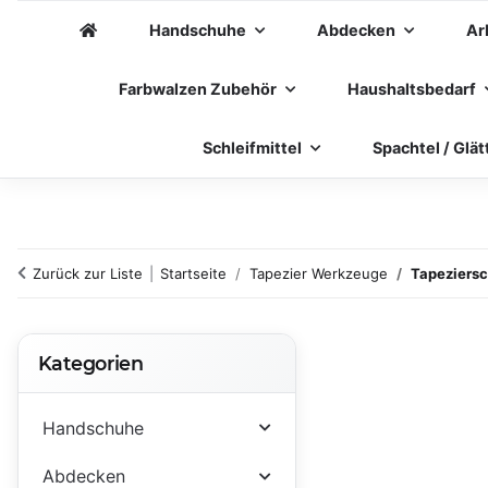
Handschuhe
Abdecken
Ar
Farbwalzen Zubehör
Haushaltsbedarf
Schleifmittel
Spachtel / Glät
Zurück zur Liste
Startseite
Tapezier Werkzeuge
Tapeziers
Kategorien
Handschuhe
Abdecken