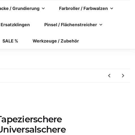
acke / Grundierung
Farbroller / Farbwalzen
 Ersatzklingen
Pinsel / Flächenstreicher
SALE %
Werkzeuge / Zubehör
Tapezierschere
Universalschere