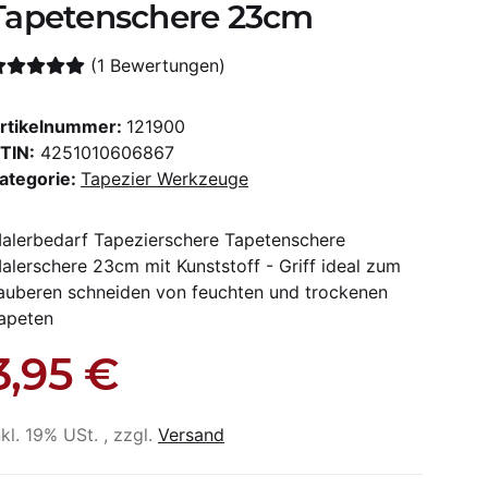
Tapetenschere 23cm
(1 Bewertungen)
rtikelnummer:
121900
TIN:
4251010606867
ategorie:
Tapezier Werkzeuge
alerbedarf Tapezierschere Tapetenschere
alerschere 23cm mit Kunststoff - Griff ideal zum
auberen schneiden von feuchten und trockenen
apeten
3,95 €
nkl. 19% USt. , zzgl.
Versand