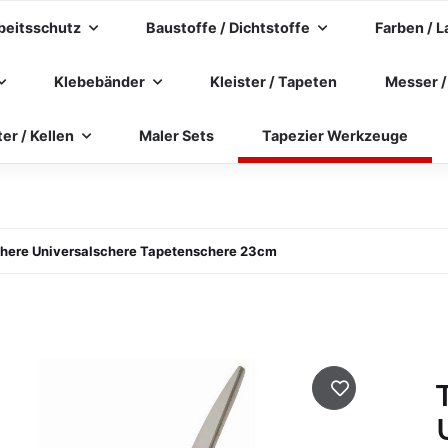
beitsschutz
Baustoffe / Dichtstoffe
Farben / L
Klebebänder
Kleister / Tapeten
Messer /
ter / Kellen
Maler Sets
Tapezier Werkzeuge
chere Universalschere Tapetenschere 23cm