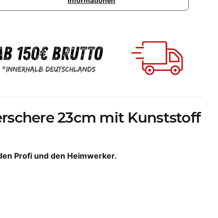
Informationen
erschere 23cm mit Kunststoff
 den Profi und den Heimwerker.