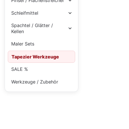
Pinsel / Flächenstreicher
Schleifmittel
Spachtel / Glätter /
Kellen
Maler Sets
Tapezier Werkzeuge
SALE %
Werkzeuge / Zubehör