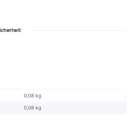
icherheit
0,08 kg
0,08
kg