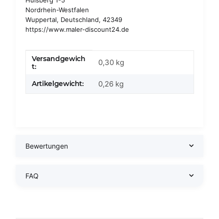
Nordrhein-Westfalen
Wuppertal, Deutschland, 42349
https://www.maler-discount24.de
Versandgewich
Produkteigenschaft
Wert
0,30 kg
t:
Artikelgewicht:
0,26
kg
Bewertungen
FAQ