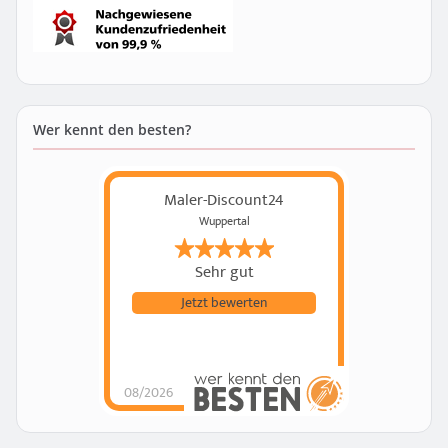
Wer kennt den besten?
Maler-Discount24
Wuppertal
Sehr gut
Jetzt bewerten
08/2026