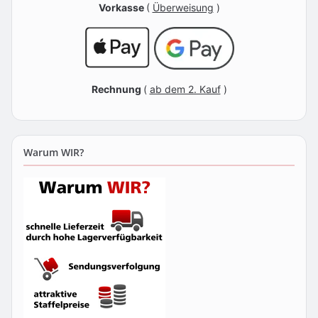
Vorkasse
(
Überweisung
)
Rechnung
(
ab dem 2. Kauf
)
Warum WIR?