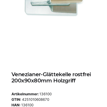
Venezianer-Glättekelle rostfrei
200x90x80mm Holzgriff
Artikelnummer:
136100
GTIN:
4251010608670
HAN:
136100