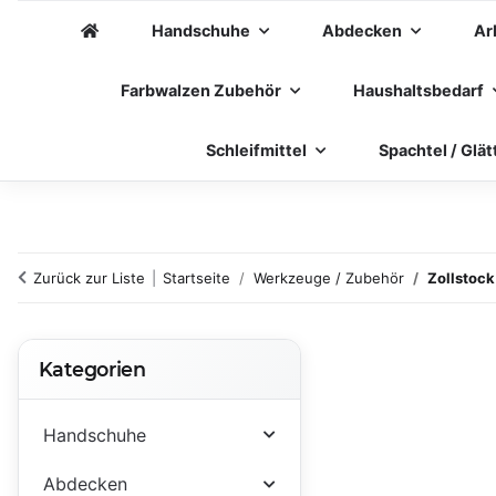
Handschuhe
Abdecken
Ar
Farbwalzen Zubehör
Haushaltsbedarf
Schleifmittel
Spachtel / Glät
Zurück zur Liste
Startseite
Werkzeuge / Zubehör
Zollstoc
Kategorien
Handschuhe
Abdecken