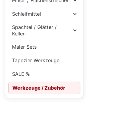
Pinsel / Flächenstreicher
Schleifmittel
Spachtel / Glätter /
Kellen
Maler Sets
Tapezier Werkzeuge
SALE %
Werkzeuge / Zubehör