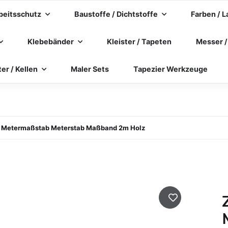
beitsschutz
Baustoffe / Dichtstoffe
Farben / L
Klebebänder
Kleister / Tapeten
Messer /
ter / Kellen
Maler Sets
Tapezier Werkzeuge
k Metermaßstab Meterstab Maßband 2m Holz