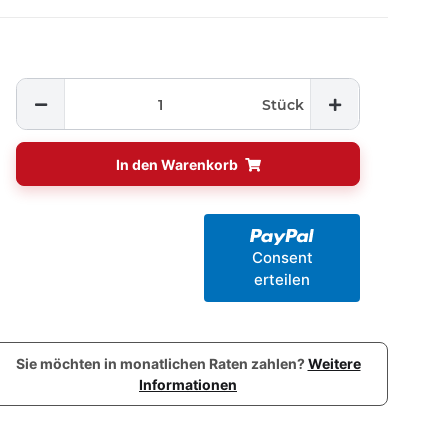
Stück
In den Warenkorb
Consent
erteilen
Sie möchten in monatlichen Raten zahlen?
Weitere
Informationen