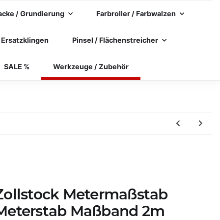
acke / Grundierung
Farbroller / Farbwalzen
 Ersatzklingen
Pinsel / Flächenstreicher
SALE %
Werkzeuge / Zubehör
Zollstock Metermaßstab
Meterstab Maßband 2m