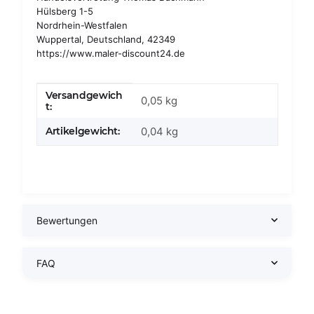
Hülsberg 1-5
Nordrhein-Westfalen
Wuppertal, Deutschland, 42349
https://www.maler-discount24.de
Versandgewich
Produkteigenschaft
Wert
0,05 kg
t:
Artikelgewicht:
0,04
kg
Bewertungen
FAQ