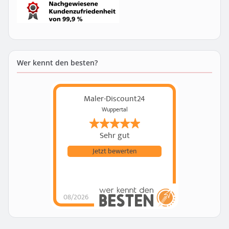
Wer kennt den besten?
Maler-Discount24
Wuppertal
Sehr gut
Jetzt bewerten
08/2026