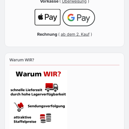
Vorkasse
(
Überweisung
)
Rechnung
(
ab dem 2. Kauf
)
Warum WIR?