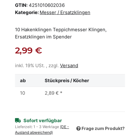
GTIN:
4251010602036
Kategorie:
Messer / Ersatzklingen
10 Hakenklingen Teppichmesser Klingen,
Ersatzklingen im Spender
2,99 €
inkl. 19% USt. , zzgl.
Versand
ab
Stückpreis / Köcher
10
2,89 €
*
Sofort verfügbar
Lieferzeit:
1 - 3 Werktage
(DE -
Frage zum Produkt?
Ausland abweichend)