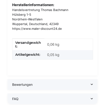
Herstellerinformationen:
Handelsvertretung Thomas Bachmann
Hülsberg 1-5
Nordrhein-Westfalen
Wuppertal, Deutschland, 42349
https://www.maler-discount24.de
Versandgewich
Produkteigenschaft
Wert
0,06 kg
t:
Artikelgewicht:
0,05
kg
Bewertungen
FAQ