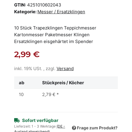
GTIN:
4251010602043
Kategorie:
Messer / Ersatzklingen
10 Stück Trapezklingen Teppichmesser
Kartonmesser Paketmesser Klingen
Ersatzklingen eisgehärtet im Spender
2,99 €
inkl. 19% USt. , zzgl.
Versand
ab
Stückpreis / Köcher
10
2,79 €
*
Sofort verfügbar
Lieferzeit:
1 - 3 Werktage
(DE -
Frage zum Produkt?
Ausland abweichend)