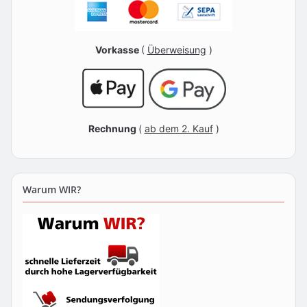
Vorkasse
(
Überweisung
)
Rechnung
(
ab dem 2. Kauf
)
Warum WIR?