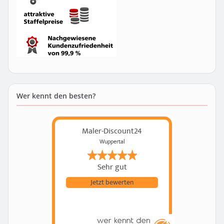
Wer kennt den besten?
Maler-Discount24
Wuppertal
Sehr gut
Jetzt bewerten