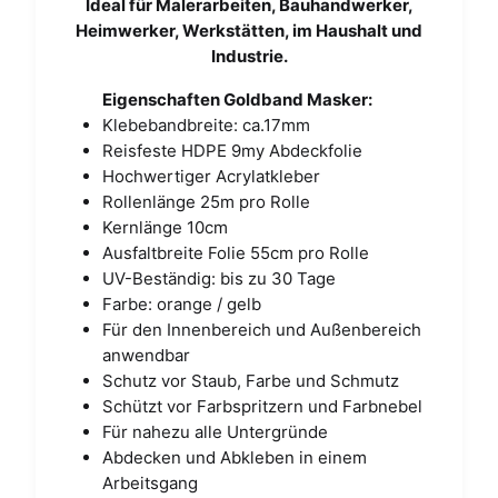
Ideal für Malerarbeiten, Bauhandwerker,
Heimwerker, Werkstätten, im Haushalt und
Industrie.
Eigenschaften Goldband Masker:
Klebebandbreite: ca.17mm
Reisfeste HDPE 9my Abdeckfolie
Hochwertiger Acrylatkleber
Rollenlänge 25m pro Rolle
Kernlänge 10cm
Ausfaltbreite Folie 55cm pro Rolle
UV-Beständig: bis zu 30 Tage
Farbe: orange / gelb
Für den Innenbereich und Außenbereich
anwendbar
Schutz vor Staub, Farbe und Schmutz
Schützt vor Farbspritzern und Farbnebel
Für nahezu alle Untergründe
Abdecken und Abkleben in einem
Arbeitsgang