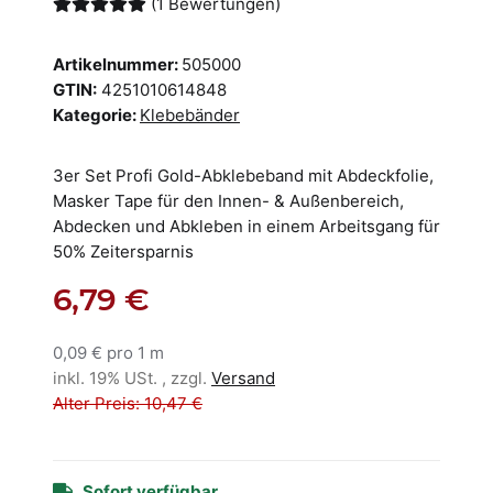
(1 Bewertungen)
Artikelnummer:
505000
GTIN:
4251010614848
Kategorie:
Klebebänder
3er Set Profi Gold-Abklebeband mit Abdeckfolie,
Masker Tape für den Innen- & Außenbereich,
Abdecken und Abkleben in einem Arbeitsgang für
50% Zeitersparnis
6,79 €
0,09 € pro 1 m
inkl. 19% USt. , zzgl.
Versand
Alter Preis: 10,47 €
Sofort verfügbar