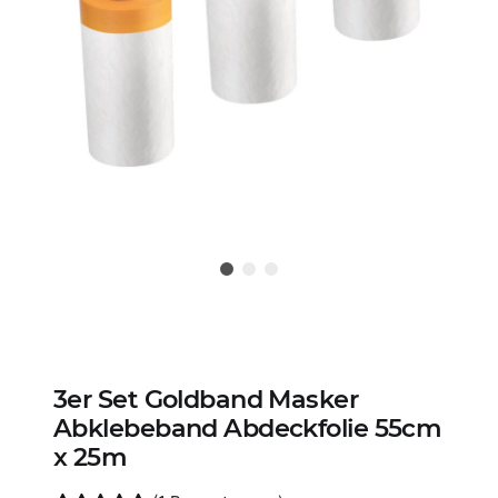
3er Set Goldband Masker
Abklebeband Abdeckfolie 55cm
x 25m