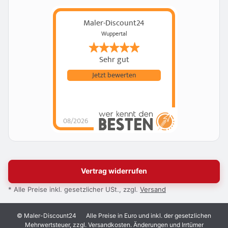
Maler-Discount24
Wuppertal
Sehr gut
Jetzt bewerten
08/2026
Vertrag widerrufen
* Alle Preise inkl. gesetzlicher USt., zzgl.
Versand
© Maler-Discount24
Alle Preise in Euro und inkl. der gesetzlichen
Mehrwertsteuer, zzgl. Versandkosten. Änderungen und Irrtümer