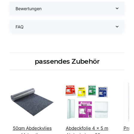
Bewertungen
FAQ
passendes Zubehör
50qm Abdeckvlies
Abdeckfolie 4 x 5 m
Prof