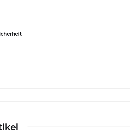
icherheit
tikel