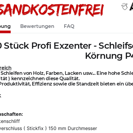
bung
Bewertungen
FAQ
0 Stück Profi Exzenter - Schlei
Körnung P
reich
Schleifen von Holz, Farben, Lacken usw... Eine hohe Schle
tät ) kennzeichnen diese Qualität.
roduktivität, Effizienz sowie die Standzeit bieten ein ü
:
nschaften:
enschliff
verschluss ( Stickfix ) 150 mm Durchmesser