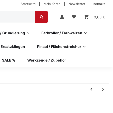
Startseite
Mein Konto
Newsletter
Kontakt
0,00 €
 / Grundierung
Farbroller / Farbwalzen
 Ersatzklingen
Pinsel / Flächenstreicher
SALE %
Werkzeuge / Zubehör