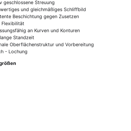
iv geschlossene Streuung
ertiges und gleichmäßiges Schliffbild
stente Beschichtung gegen Zusetzen
Flexibilität
ssungsfähig an Kurven und Konturen
lange Standzeit
male Oberflächenstruktur und Vorbereitung
ch - Lochung
größen