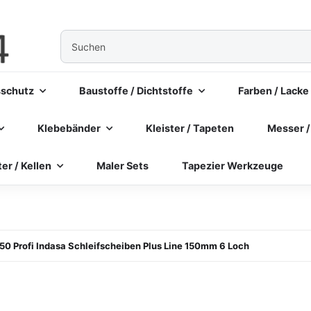
sschutz
Baustoffe / Dichtstoffe
Farben / Lacke
Klebebänder
Kleister / Tapeten
Messer /
ter / Kellen
Maler Sets
Tapezier Werkzeuge
50 Profi Indasa Schleifscheiben Plus Line 150mm 6 Loch