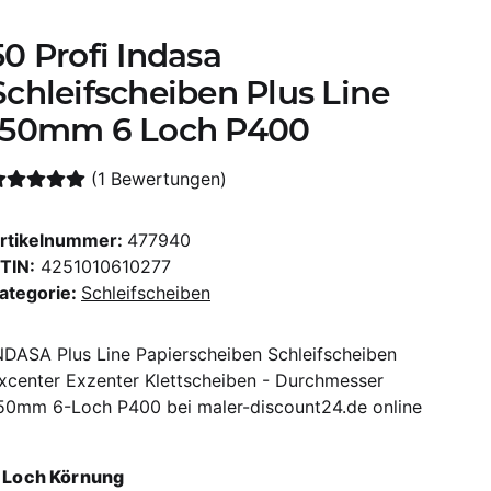
50 Profi Indasa
Schleifscheiben Plus Line
150mm 6 Loch P400
(1 Bewertungen)
rtikelnummer:
477940
TIN:
4251010610277
ategorie:
Schleifscheiben
NDASA Plus Line Papierscheiben Schleifscheiben
xcenter Exzenter Klettscheiben - Durchmesser
50mm 6-Loch P400 bei maler-discount24.de online
 Loch Körnung