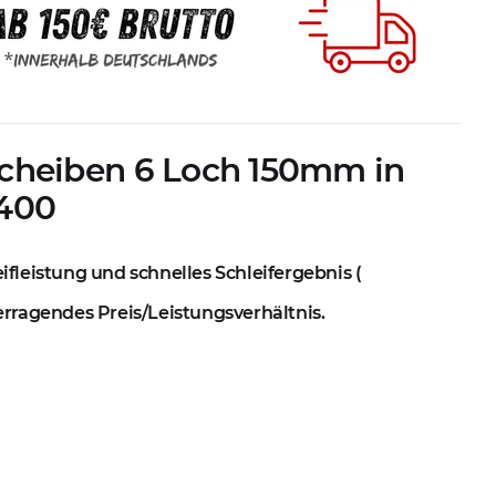
fscheiben 6 Loch 150mm in
400
ifleistung und schnelles Schleifergebnis (
berragendes Preis/Leistungsverhältnis.