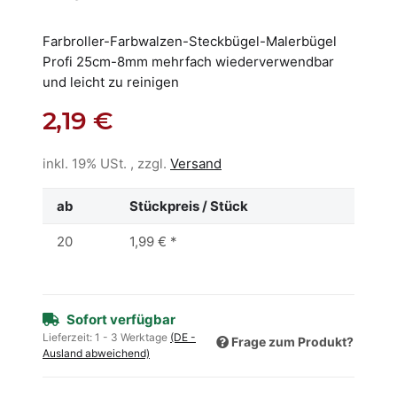
Farbroller-Farbwalzen-Steckbügel-Malerbügel
Profi 25cm-8mm mehrfach wiederverwendbar
und leicht zu reinigen
2,19 €
inkl. 19% USt. , zzgl.
Versand
ab
Stückpreis / Stück
20
1,99 €
*
Sofort verfügbar
Lieferzeit:
1 - 3 Werktage
(DE -
Frage zum Produkt?
Ausland abweichend)