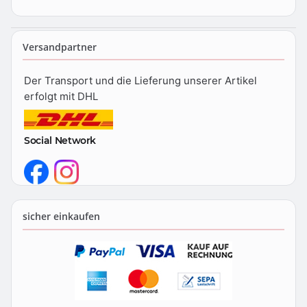
Versandpartner
Der Transport und die Lieferung unserer Artikel
erfolgt mit DHL
Social Network
sicher einkaufen