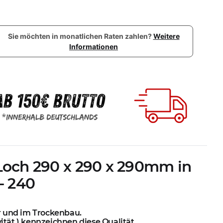
Sie möchten in monatlichen Raten zahlen?
Weitere
Informationen
 Loch 290 x 290 x 290mm in
- 240
r und im Trockenbau.
ität ) kennzeichnen diese Qualität.