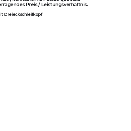
erragendes Preis / Leistungsverhältnis.
it Dreieckschleifkopf