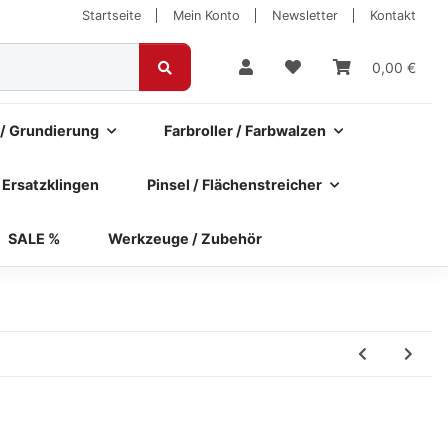
Startseite
Mein Konto
Newsletter
Kontakt
0,00 €
 / Grundierung
Farbroller / Farbwalzen
 Ersatzklingen
Pinsel / Flächenstreicher
SALE %
Werkzeuge / Zubehör