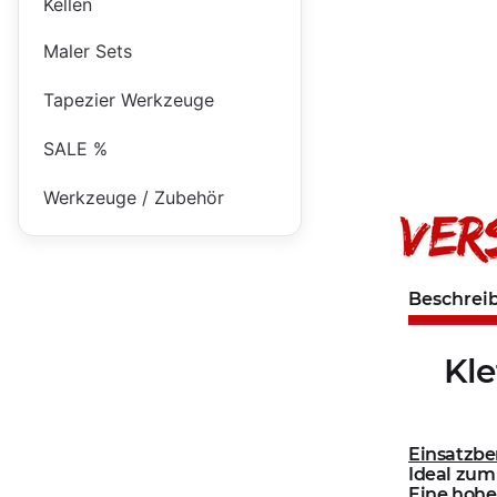
Kellen
Maler Sets
Tapezier Werkzeuge
SALE %
Werkzeuge / Zubehör
Beschrei
Kle
Einsatzbe
Ideal zum
Eine hohe 