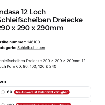
Indasa 12 Loch
Schleifscheiben Dreiecke
290 x 290 x 290mm
rtikelnummer:
146100
ategorie:
Schleifscheiben
chleifscheiben Dreiecke 290 x 290 x 290mm 12
och Korn 60, 80, 100, 120 & 240
orn
60
Ihre Auswahl ist leider nicht verfügbar.