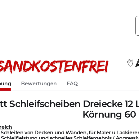
bung
Bewertungen
FAQ
tt Schleifscheiben Dreiecke 12
Körnung 60 
reich
 Schleifen von Decken und Wänden, für Maler u Lackiere
Schleifleistung und schnelles Schleifergebnis ( Aggressiv