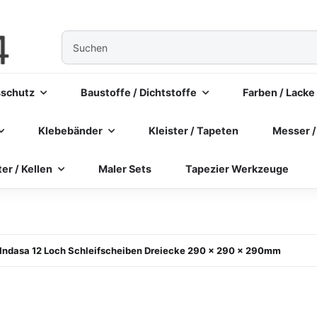
sschutz
Baustoffe / Dichtstoffe
Farben / Lacke
Klebebänder
Kleister / Tapeten
Messer /
ter / Kellen
Maler Sets
Tapezier Werkzeuge
Indasa 12 Loch Schleifscheiben Dreiecke 290 x 290 x 290mm