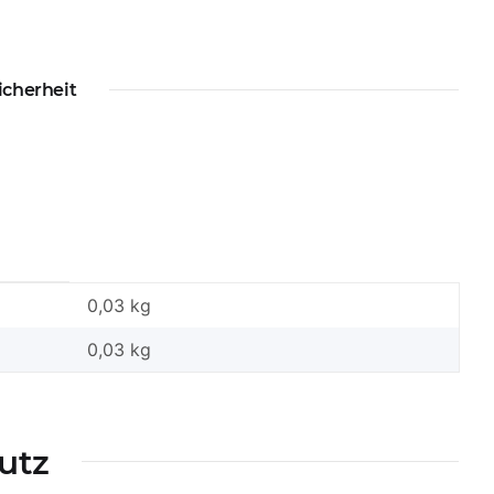
icherheit
0,03 kg
0,03
kg
utz