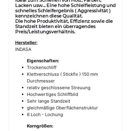
Ideal zum Schleifen von Holz, Farben,
Lacken usw... Eine hohe Schleifleistung und
schnelles Schleifergebnis ( Aggressivität )
kennzeichnen diese Qualität.
Die hohe Produktivität, Effizienz sowie die
Standzeit bieten ein überragendes
Preis/Leistungsverhältnis.
Hersteller:
INDASA
Eigenschaften:
Trockenschliff
Klettverschluss ( Stickfix ) 150 mm
Durchmesser
relativ geschlossene Streuung
Hochwertiges Schliffbild
Sehr lange Standzeit
gleichmäßige Oberflächenstruktur
6 Loch - Lochung
Korngrößen: