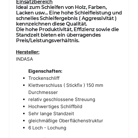
Einsatzbereich
Ideal zum Schleifen von Holz, Farben,
Lacken usw... Eine hohe Schleifleistung und
schnelles Schleifergebnis ( Aggressivität )
kennzeichnen diese Qualität.
Die hohe Produktivität, Effizienz sowie die
Standzeit bieten ein überragendes
Preis/Leistungsverhältnis.
Hersteller:
INDASA
Eigenschaften:
Trockenschliff
Klettverschluss ( Stickfix ) 150 mm
Durchmesser
relativ geschlossene Streuung
Hochwertiges Schliffbild
Sehr lange Standzeit
gleichmäßige Oberflächenstruktur
6 Loch - Lochung