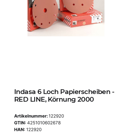
Indasa 6 Loch Papierscheiben -
RED LINE, Körnung 2000
Artikelnummer:
122920
GTIN:
4251010602678
HAN:
122920