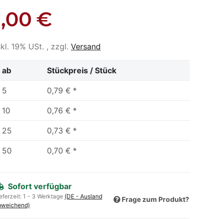
1,00 €
nkl. 19% USt. , zzgl.
Versand
ab
Stückpreis / Stück
5
0,79 €
*
10
0,76 €
*
25
0,73 €
*
50
0,70 €
*
Sofort verfügbar
eferzeit:
1 - 3 Werktage
(DE - Ausland
Frage zum Produkt?
bweichend)