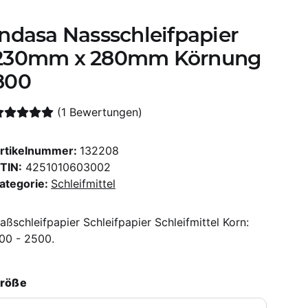
Indasa Nassschleifpapier
230mm x 280mm Körnung
800
(1 Bewertungen)
rtikelnummer:
132208
TIN:
4251010603002
ategorie:
Schleifmittel
aßschleifpapier Schleifpapier Schleifmittel Korn:
00 - 2500.
röße