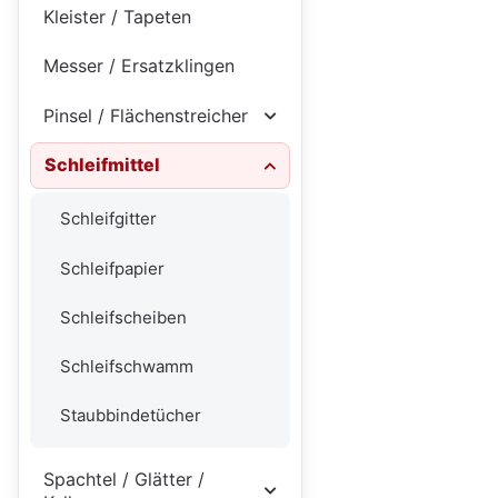
Kleister / Tapeten
Messer / Ersatzklingen
Pinsel / Flächenstreicher
Schleifmittel
Schleifgitter
Schleifpapier
Schleifscheiben
Schleifschwamm
Staubbindetücher
Spachtel / Glätter /