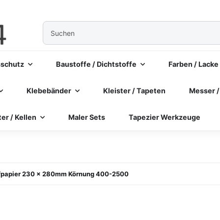
sschutz
Baustoffe / Dichtstoffe
Farben / Lacke
Klebebänder
Kleister / Tapeten
Messer /
ter / Kellen
Maler Sets
Tapezier Werkzeuge
ifpapier 230 x 280mm Körnung 400-2500