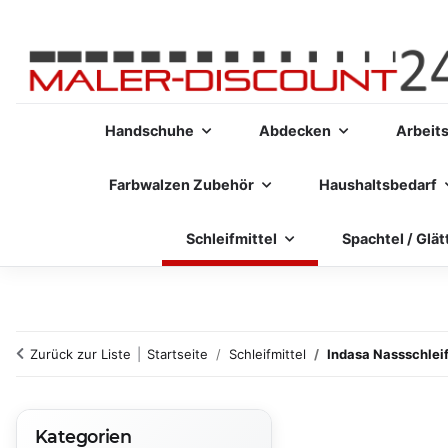
Handschuhe
Abdecken
Arbeit
Farbwalzen Zubehör
Haushaltsbedarf
Schleifmittel
Spachtel / Glät
Zurück zur Liste
Startseite
Schleifmittel
Indasa Nassschle
Kategorien