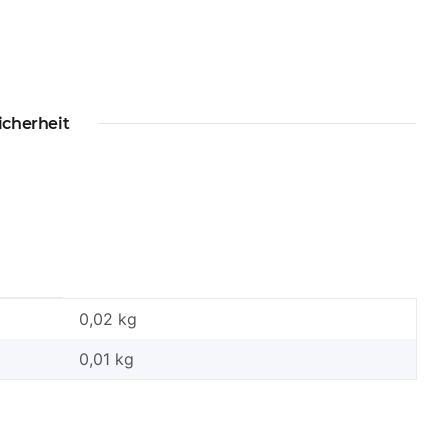
icherheit
0,02 kg
0,01
kg