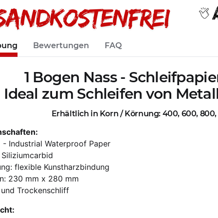
bung
Bewertungen
FAQ
1 Bogen Nass - Schleifpap
Ideal zum Schleifen von Metall
Erhältlich in Korn / Körnung: 400, 600, 800,
nschaften:
I - Industrial Waterproof Paper
 Siliziumcarbid
ng: flexible Kunstharzbindung
n: 230 mm x 280 mm
und Trockenschliff
cht: