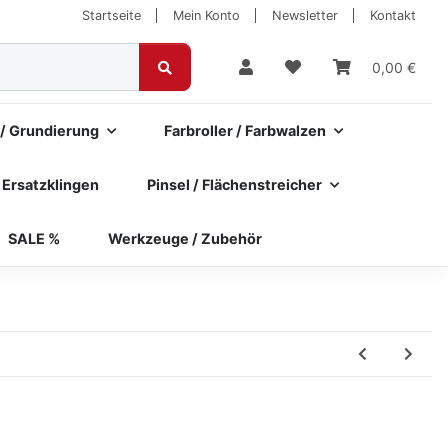
Startseite
Mein Konto
Newsletter
Kontakt
0,00 €
 / Grundierung
Farbroller / Farbwalzen
 Ersatzklingen
Pinsel / Flächenstreicher
SALE %
Werkzeuge / Zubehör