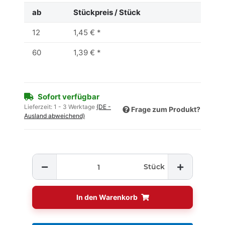
ab
Stückpreis / Stück
12
1,45 €
*
60
1,39 €
*
Sofort verfügbar
Lieferzeit:
1 - 3 Werktage
(DE -
Frage zum Produkt?
Ausland abweichend)
Stück
In den Warenkorb