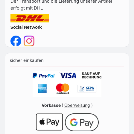
Der Transport und die Lieferung unserer Artikel
erfolgt mit DHL
Social Network
sicher einkaufen
Vorkasse
(
Überweisung
)