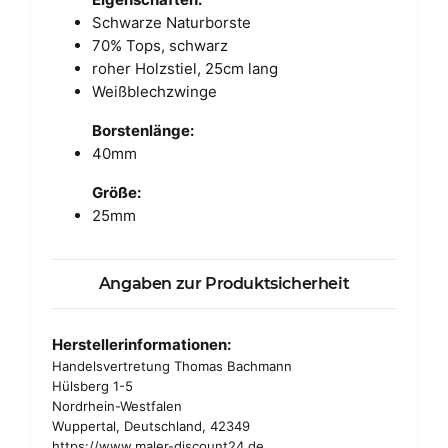
Schwarze Naturborste
70% Tops, schwarz
roher Holzstiel, 25cm lang
Weißblechzwinge
Borstenlänge:
40mm
Größe:
25mm
Angaben zur Produktsicherheit
Herstellerinformationen:
Handelsvertretung Thomas Bachmann
Hülsberg 1-5
Nordrhein-Westfalen
Wuppertal, Deutschland, 42349
https://www.maler-discount24.de