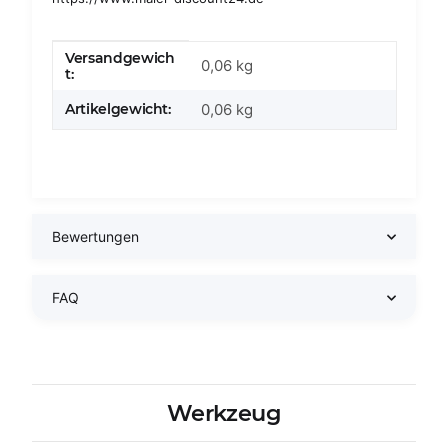
Versandgewich
Produkteigenschaft
Wert
0,06 kg
t:
Artikelgewicht:
0,06
kg
Bewertungen
FAQ
Werkzeug