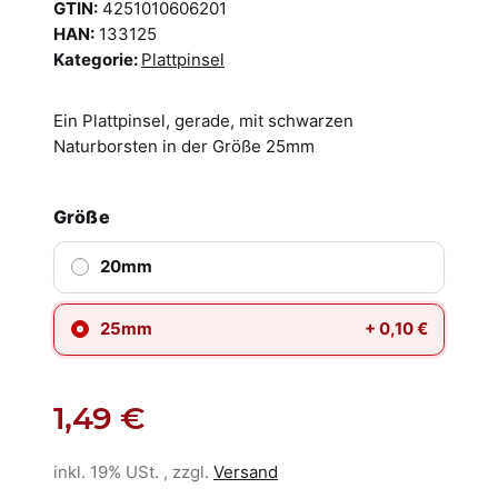
GTIN:
4251010606201
HAN:
133125
Kategorie:
Plattpinsel
Ein Plattpinsel, gerade, mit schwarzen
Naturborsten in der Größe 25mm
Größe
20mm
25mm
+ 0,10 €
1,49 €
inkl. 19% USt. , zzgl.
Versand